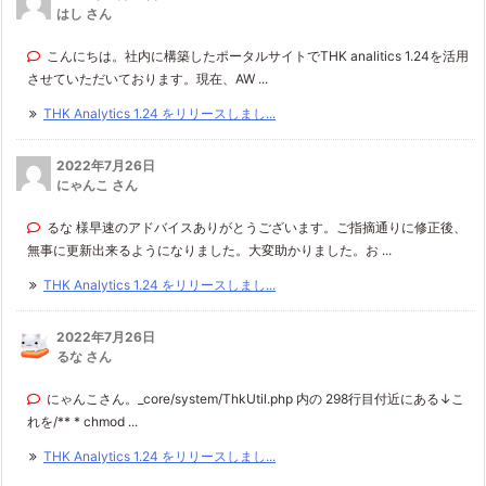
はし さん
こんにちは。社内に構築したポータルサイトでTHK analitics 1.24を活用
させていただいております。現在、AW ...
THK Analytics 1.24 をリリースしまし...
2022年7月26日
にゃんこ さん
るな 様早速のアドバイスありがとうございます。ご指摘通りに修正後、
無事に更新出来るようになりました。大変助かりました。お ...
THK Analytics 1.24 をリリースしまし...
2022年7月26日
るな さん
にゃんこさん。_core/system/ThkUtil.php 内の 298行目付近にある↓こ
れを/** * chmod ...
THK Analytics 1.24 をリリースしまし...