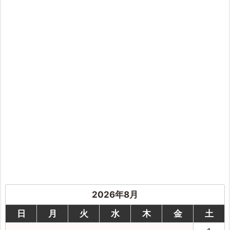
2026年8月
日
月
火
水
木
金
土