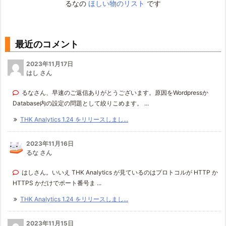
るなの
ほしい物のリスト
です
最近のコメント
2023年11月17日
はし さん
るなさん、早速のご返信ありがとうございます。原因をWordpressか
Database内の設定の問題として絞りこめます。 ...
THK Analytics 1.24 をリリースしまし...
2023年11月16日
るな さん
はしさん。いいえ THK Analytics が見ているのはプロトコルが HTTP か
HTTPS かだけでポート番号ま ...
THK Analytics 1.24 をリリースしまし...
2023年11月15日