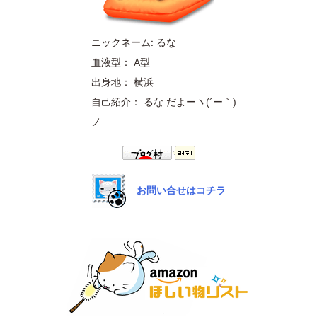
ニックネーム: るな
血液型： A型
出身地： 横浜
自己紹介： るな だよー
ヽ(´ー｀)
ノ
お問い合せはコチラ