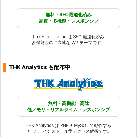
無料・SEO最適化済み
高速・多機能・レスポンシブ
Luxeritas Theme は SEO 最適化済み
多機能なのに高速な WP テーマです。
THK Analytics も配布中
無料・高機能・高速
低メモリ・リアルタイム・レスポンシブ
THK Analytics は PHP + MySQL で動作する
サーバーインストール型アクセス解析です。