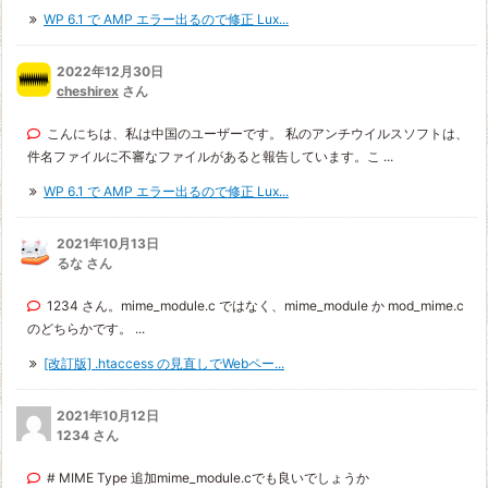
WP 6.1 で AMP エラー出るので修正 Lux...
2022年12月30日
cheshirex
さん
こんにちは、私は中国のユーザーです。 私のアンチウイルスソフトは、
件名ファイルに不審なファイルがあると報告しています。こ ...
WP 6.1 で AMP エラー出るので修正 Lux...
2021年10月13日
るな さん
1234 さん。mime_module.c ではなく、mime_module か mod_mime.c
のどちらかです。 ...
[改訂版] .htaccess の見直しでWebペー...
2021年10月12日
1234 さん
# MIME Type 追加mime_module.cでも良いでしょうか