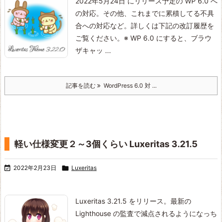
2022年5月24日 にリリース予定の WP 6.0 へ
の対応。
その他、これまでに累積してる不具
合への対応など。
詳しくは下記の改訂履歴を
ご覧ください。
※ WP 6.0 にすると、ブラウ
ザキャッ ...
記事を読む
WordPress 6.0 対 ...
軽い仕様変更２～3個くらい Luxeritas 3.21.5

2022年2月23日

Luxeritas
Luxeritas 3.21.5 をリリース。
最新の
Lighthouse の監査で減点されるようになっち