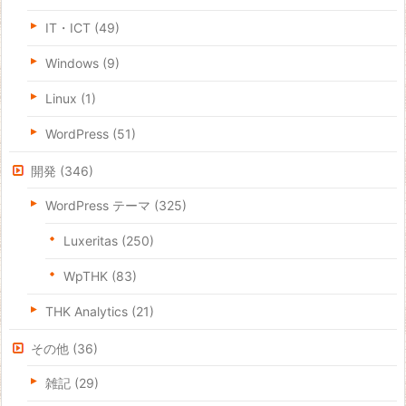
IT・ICT
(49)
Windows
(9)
Linux
(1)
WordPress
(51)
開発
(346)
WordPress テーマ
(325)
Luxeritas
(250)
WpTHK
(83)
THK Analytics
(21)
その他
(36)
雑記
(29)