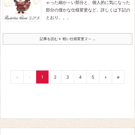
ゃった細か～い部分と、個人的に気になった
部分の僅かな仕様変更など。詳しくは下記の
とおり。。。
記事を読む
軽い仕様変更２～ ...
«
‹
1
2
3
4
5
›
»