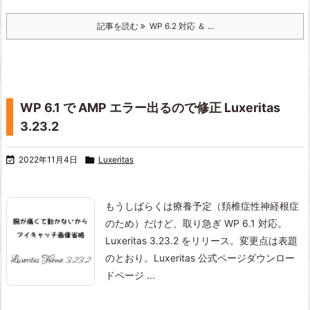
記事を読む
WP 6.2 対応 ＆ ...
WP 6.1 で AMP エラー出るので修正 Luxeritas
3.23.2

2022年11月4日

Luxeritas
もうしばらくは療養予定（頚椎症性神経根症
のため）だけど、取り急ぎ WP 6.1 対応。
Luxeritas 3.23.2 をリリース。変更点は表題
のとおり。
Luxeritas 公式ページ
ダウンロー
ドページ
...