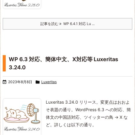
記事を読む
WP 6.4.1 対応 Lu ...
WP 6.3 対応、簡体中文、X対応等 Luxeritas
3.24.0

2023年8月8日

Luxeritas
Luxeritas 3.24.0 リリース。
変更点はおおよ
そ表題の通り。WordPress 6.3 への対応、簡
体文の中国語対応、ツイッターの鳥 → X な
ど。
詳しくは以下の通り。