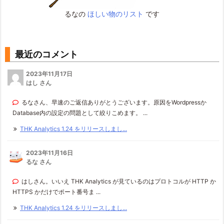
るなの
ほしい物のリスト
です
最近のコメント
2023年11月17日
はし さん
るなさん、早速のご返信ありがとうございます。原因をWordpressか
Database内の設定の問題として絞りこめます。 ...
THK Analytics 1.24 をリリースしまし...
2023年11月16日
るな さん
はしさん。いいえ THK Analytics が見ているのはプロトコルが HTTP か
HTTPS かだけでポート番号ま ...
THK Analytics 1.24 をリリースしまし...