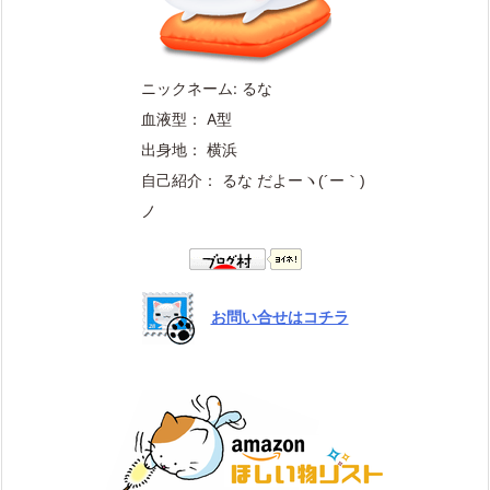
ニックネーム: るな
血液型： A型
出身地： 横浜
自己紹介： るな だよー
ヽ(´ー｀)
ノ
お問い合せはコチラ