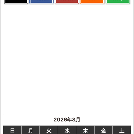
2026年8月
日
月
火
水
木
金
土