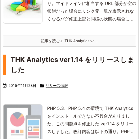
り。
マイドメインに相当する URL 部分が空の
状態だった場合にリンク元一覧が表示されな
くなるバグ修正
上記と同様の状態の場合に ...
記事を読む
THK Analytics ve ...
THK Analytics ver1.14 をリリースしま
した

2015年11月28日

リリース情報
PHP 5.3、PHP 5.4 の環境で THK Analytics
をインストールできない不具合がありまし
た。
この問題点を修正した ver1.14 をリリー
スしました。
改訂内容は以下の通り。
PHP ...