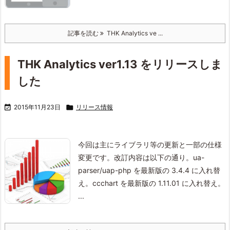
記事を読む
THK Analytics ve ...
THK Analytics ver1.13 をリリースしま
した

2015年11月23日

リリース情報
今回は主にライブラリ等の更新と一部の仕様
変更です。
改訂内容は以下の通り。
ua-
parser/uap-php を最新版の 3.4.4 に入れ替
え。
ccchart を最新版の 1.11.01 に入れ替え。
...