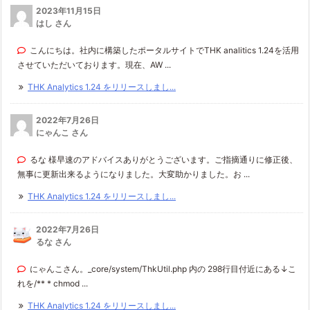
2023年11月15日
はし さん
こんにちは。社内に構築したポータルサイトでTHK analitics 1.24を活用
させていただいております。現在、AW ...
THK Analytics 1.24 をリリースしまし...
2022年7月26日
にゃんこ さん
るな 様早速のアドバイスありがとうございます。ご指摘通りに修正後、
無事に更新出来るようになりました。大変助かりました。お ...
THK Analytics 1.24 をリリースしまし...
2022年7月26日
るな さん
にゃんこさん。_core/system/ThkUtil.php 内の 298行目付近にある↓こ
れを/** * chmod ...
THK Analytics 1.24 をリリースしまし...