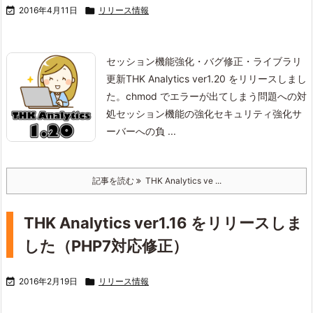

2016年4月11日

リリース情報
セッション機能強化・バグ修正・ライブラリ
更新
THK Analytics ver1.20 をリリースしまし
た。
chmod でエラーが出てしまう問題への対
処
セッション機能の強化
セキュリティ強化
サ
ーバーへの負 ...
記事を読む
THK Analytics ve ...
THK Analytics ver1.16 をリリースしま
した（PHP7対応修正）

2016年2月19日

リリース情報