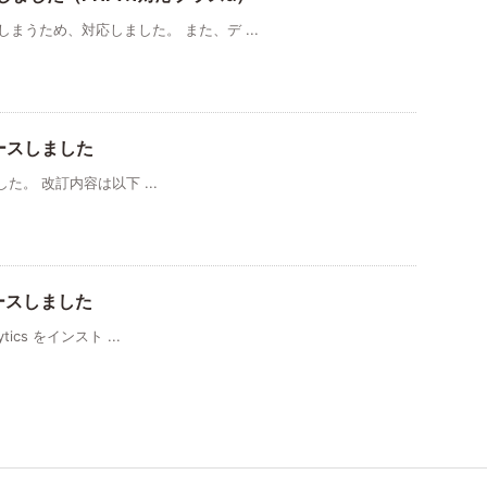
てしまうため、対応しました。 また、デ ...
をリリースしました
しました。 改訂内容は以下 ...
をリリースしました
ytics をインスト ...