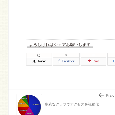
よろしければシェアお願いします
0
0

Twitter
Facebook
Pin it
B

Prev
多彩なグラフでアクセスを視覚化