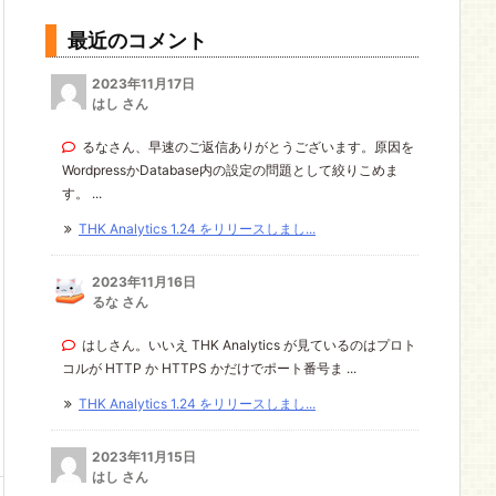
最近のコメント
2023年11月17日
はし さん
るなさん、早速のご返信ありがとうございます。原因を
WordpressかDatabase内の設定の問題として絞りこめま
す。 ...
THK Analytics 1.24 をリリースしまし...
2023年11月16日
るな さん
はしさん。いいえ THK Analytics が見ているのはプロト
コルが HTTP か HTTPS かだけでポート番号ま ...
THK Analytics 1.24 をリリースしまし...
2023年11月15日
はし さん