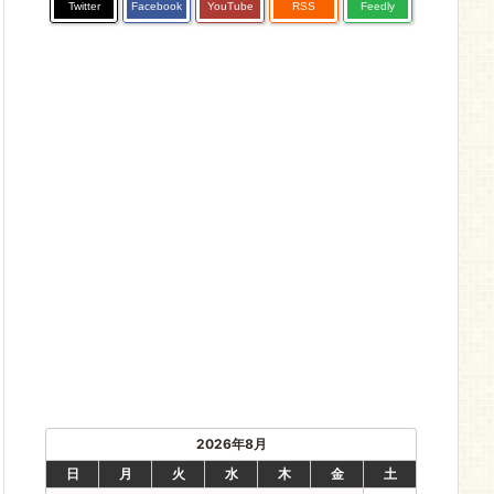
Twitter
Facebook
YouTube
RSS
Feedly
2026年8月
日
月
火
水
木
金
土