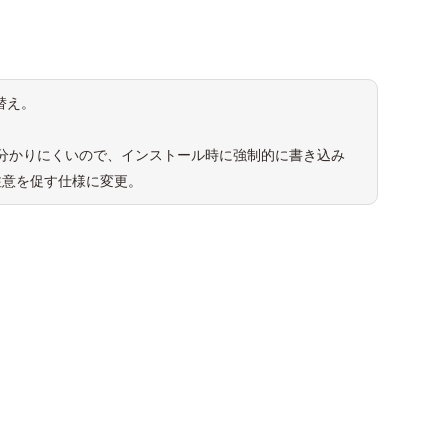
れ替え。
ついて分かりにくいので、インストール時に強制的に書き込み
注意を促す仕様に変更。