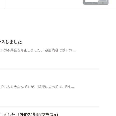
をリリースしました
の不具合を修正しました。 改訂内容は以下の ...
も大丈夫なんですが、 環境によっては、PH ...
リースしました（PHP7.1対応プラスα）