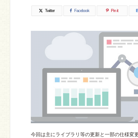
Twitter
Facebook
Pin it
B
今回は主にライブラリ等の更新と一部の仕様変