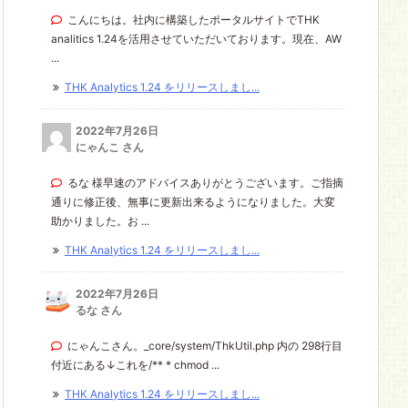
こんにちは。社内に構築したポータルサイトでTHK
analitics 1.24を活用させていただいております。現在、AW
...
THK Analytics 1.24 をリリースしまし...
2022年7月26日
にゃんこ さん
るな 様早速のアドバイスありがとうございます。ご指摘
通りに修正後、無事に更新出来るようになりました。大変
助かりました。お ...
THK Analytics 1.24 をリリースしまし...
2022年7月26日
るな さん
にゃんこさん。_core/system/ThkUtil.php 内の 298行目
付近にある↓これを/** * chmod ...
THK Analytics 1.24 をリリースしまし...