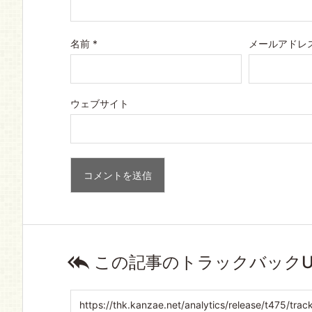
名前
*
メールアドレ
ウェブサイト

この記事のトラックバックU