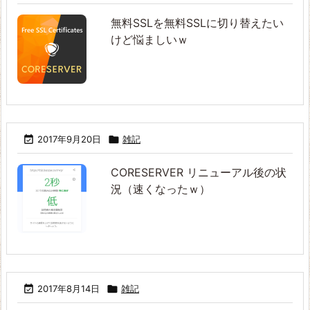
無料SSLを無料SSLに切り替えたい
けど悩ましいｗ

2017年9月20日

雑記
CORESERVER リニューアル後の状
況（速くなったｗ）

2017年8月14日

雑記