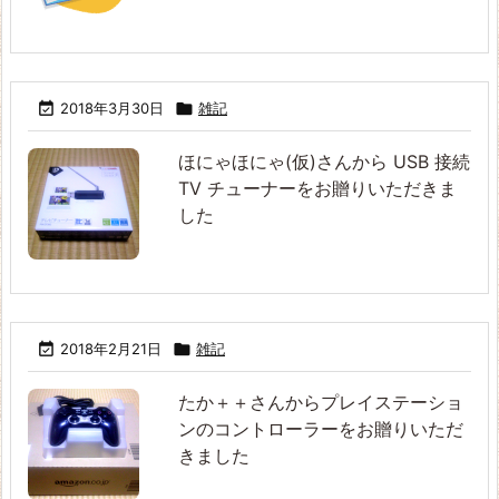

2018年3月30日

雑記
ほにゃほにゃ(仮)さんから USB 接続
TV チューナーをお贈りいただきま
した

2018年2月21日

雑記
たか＋＋さんからプレイステーショ
ンのコントローラーをお贈りいただ
きました