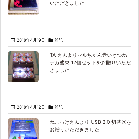
いただきました

2018年4月19日

雑記
TA さんよりマルちゃん赤いきつね
デカ盛東 12個セットをお贈りいただ
きました

2018年4月12日

雑記
ねこっけさんより USB 2.0 切替器を
お贈りいただきました