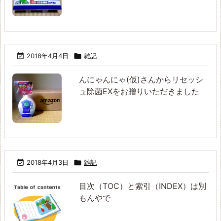

2018年4月4日

雑記
んにゃんにゃ(仮)さんからリセッシ
ュ除菌EXをお贈りいただきました

2018年4月3日

雑記
目次（TOC）と索引（INDEX）は別
もんやで