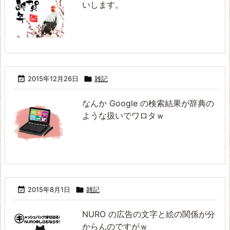
いします。

2015年12月26日

雑記
なんか Google の検索結果が辞典の
ような扱いでワロタｗ

2015年8月1日

雑記
NURO の広告の文字と絵の関係が分
からんのですがｗ