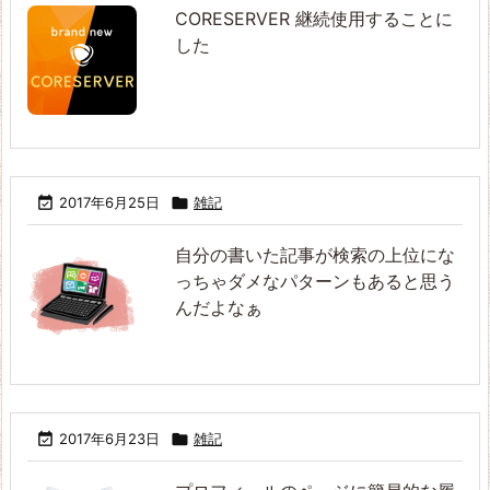
CORESERVER 継続使用することに
した

2017年6月25日

雑記
自分の書いた記事が検索の上位にな
っちゃダメなパターンもあると思う
んだよなぁ

2017年6月23日

雑記