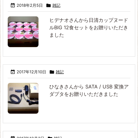

2018年2月5日

雑記
ヒデナオさんから日清カップヌード
ルBIG 12食セットをお贈りいただき
ました

2017年12月10日

雑記
ひなきさんから SATA / USB 変換ア
ダプタをお贈りいただきました