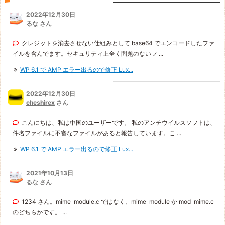
2022年12月30日
るな さん
クレジットを消去させない仕組みとして base64 でエンコードしたファ
イルを含んでます。セキュリティ上全く問題のないフ ...
WP 6.1 で AMP エラー出るので修正 Lux...
2022年12月30日
cheshirex
さん
こんにちは、私は中国のユーザーです。 私のアンチウイルスソフトは、
件名ファイルに不審なファイルがあると報告しています。こ ...
WP 6.1 で AMP エラー出るので修正 Lux...
2021年10月13日
るな さん
1234 さん。mime_module.c ではなく、mime_module か mod_mime.c
のどちらかです。 ...