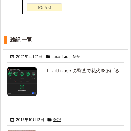
お知らせ
雑記 一覧

2021年4月21日

Luxeritas
,
雑記
Lighthouse の監査で花火をあげる

2018年10月12日

雑記