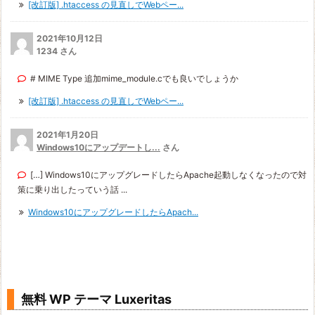
[改訂版] .htaccess の見直しでWebペー...
2021年10月12日
1234 さん
# MIME Type 追加mime_module.cでも良いでしょうか
[改訂版] .htaccess の見直しでWebペー...
2021年1月20日
Windows10にアップデートし...
さん
[…] Windows10にアップグレードしたらApache起動しなくなったので対
策に乗り出したっていう話 ...
Windows10にアップグレードしたらApach...
無料 WP テーマ Luxeritas