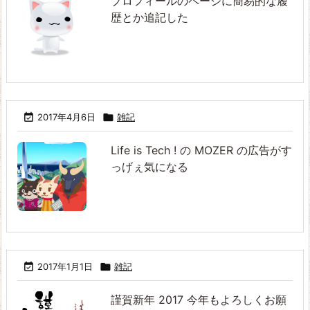
プロフィールのページに簡易的な履
歴とか追記した

2017年4月6日

雑記
Life is Tech ! の MOZER の広告がす
っげぇ気になる

2017年1月1日

雑記
謹賀新年 2017 今年もよろしくお願