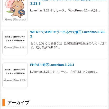
3.23.3
Luxeritas 3.23.3 リリース。 WordPress 6.2 への対 ...
WP 6.1 で AMP エラー出るので修正 Luxeritas 3.23.
2
もうしばらくは療養予定（頚椎症性神経根症のため）だけ
ど、取り急ぎ WP 6.1 ...
PHP 8.1 対応 Luxeritas 3.23.1
Luxeritas 3.23.1 をリリース。 PHP 8.1 で Deprec ...
アーカイブ