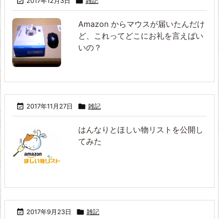

2017年12月3日

雑記
Amazon からマウスが届いたんだけ
ど、これってどこにお礼を言えばい
いの？

2017年11月27日

雑記
はんなりとほしい物リストを公開し
てみた

2017年9月23日

雑記