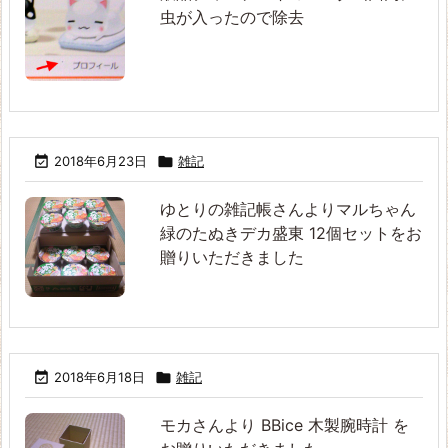
虫が入ったので除去

2018年6月23日

雑記
ゆとりの雑記帳さんよりマルちゃん
緑のたぬきデカ盛東 12個セットをお
贈りいただきました

2018年6月18日

雑記
モカさんより BBice 木製腕時計 を