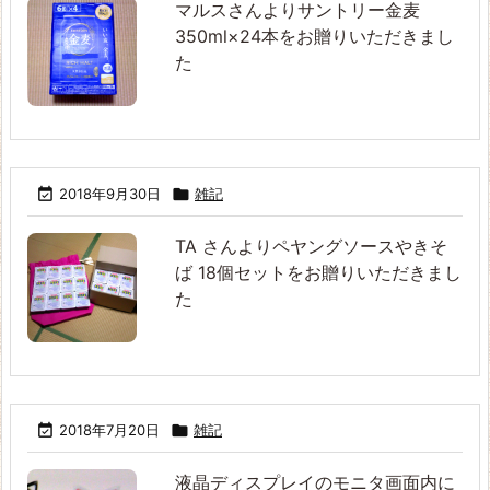
マルスさんよりサントリー金麦
350ml×24本をお贈りいただきまし
た

2018年9月30日

雑記
TA さんよりペヤングソースやきそ
ば 18個セットをお贈りいただきまし
た

2018年7月20日

雑記
液晶ディスプレイのモニタ画面内に