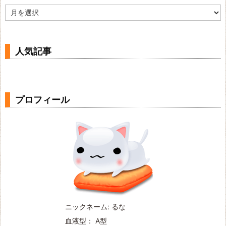
ア
ー
カ
イ
ブ
人気記事
プロフィール
ニックネーム: るな
血液型： A型