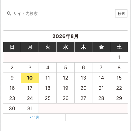
2026年8月
日
月
火
水
木
金
土
1
2
3
4
5
6
7
8
9
10
11
12
13
14
15
16
17
18
19
20
21
22
23
24
25
26
27
28
29
30
31
« 11月