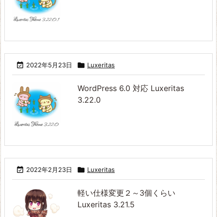

2022年5月23日

Luxeritas
WordPress 6.0 対応 Luxeritas
3.22.0

2022年2月23日

Luxeritas
軽い仕様変更２～3個くらい
Luxeritas 3.21.5