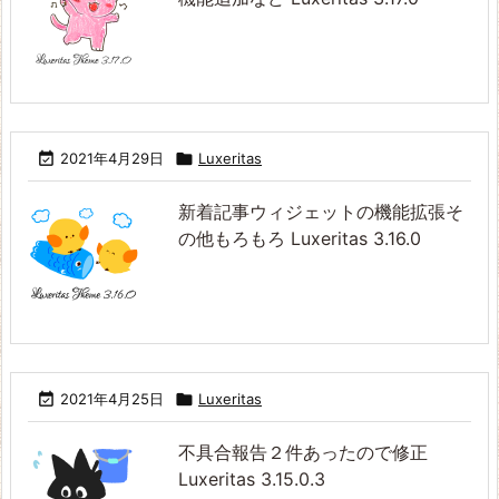

2021年4月29日

Luxeritas
新着記事ウィジェットの機能拡張そ
の他もろもろ Luxeritas 3.16.0

2021年4月25日

Luxeritas
不具合報告２件あったので修正
Luxeritas 3.15.0.3