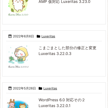
AMP 仮対応 Luxeritas 3.23.0

2022年6月6日

Luxeritas
こまごまとした部分の修正と変更
Luxeritas 3.22.0.3

2022年5月26日

Luxeritas
WordPress 6.0 対応その２
Luxeritas 3.22.0.1