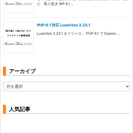
ど、取り急ぎ WP 6.1 ...
PHP 8.1 対応 Luxeritas 3.23.1
Luxeritas 3.23.1 をリリース。 PHP 8.1 で Deprec ...
アーカイブ
ア
ー
カ
イ
ブ
人気記事