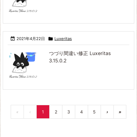

2021年4月22日

Luxeritas
つづり間違い修正 Luxeritas
3.15.0.2
«
‹
1
2
3
4
5
›
»