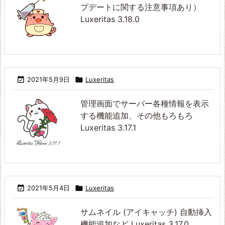
プデートに関する注意事項あり）
Luxeritas 3.18.0

2021年5月9日

Luxeritas
管理画面でサーバー各種情報を表示
する機能追加、その他もろもろ
Luxeritas 3.17.1

2021年5月4日

Luxeritas
サムネイル (アイキャッチ) 自動挿入
機能追加など Luxeritas 3.17.0