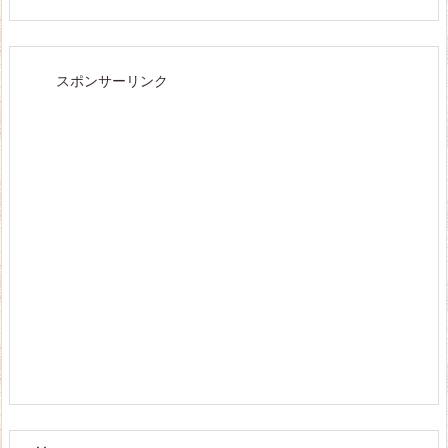
スポンサーリンク