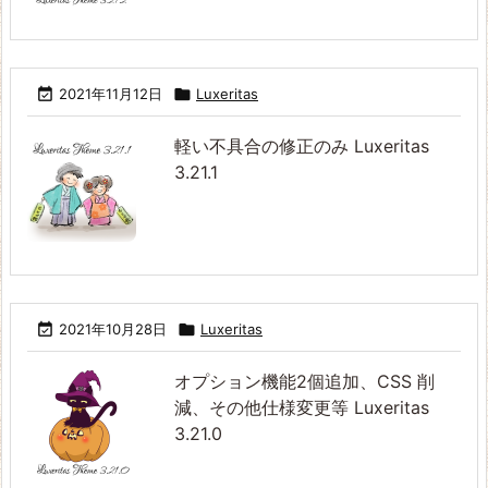

2021年11月12日

Luxeritas
軽い不具合の修正のみ Luxeritas
3.21.1

2021年10月28日

Luxeritas
オプション機能2個追加、CSS 削
減、その他仕様変更等 Luxeritas
3.21.0