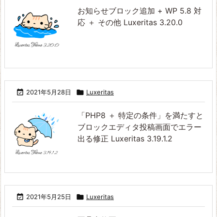
お知らせブロック追加 + WP 5.8 対
応 ＋ その他 Luxeritas 3.20.0

2021年5月28日

Luxeritas
「PHP8 ＋ 特定の条件」を満たすと
ブロックエディタ投稿画面でエラー
出る修正 Luxeritas 3.19.1.2

2021年5月25日

Luxeritas