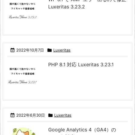
Luxeritas 3.23.2

2022年10月7日

Luxeritas
PHP 8.1 対応 Luxeritas 3.23.1

2022年6月30日

Luxeritas
Google Analytics 4（GA4）の