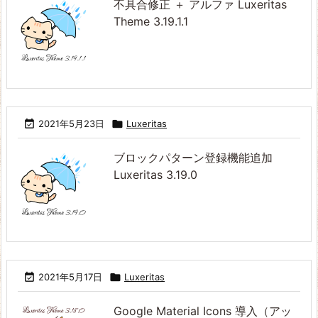
不具合修正 ＋ アルファ Luxeritas
Theme 3.19.1.1

2021年5月23日

Luxeritas
ブロックパターン登録機能追加
Luxeritas 3.19.0

2021年5月17日

Luxeritas
Google Material Icons 導入（アッ