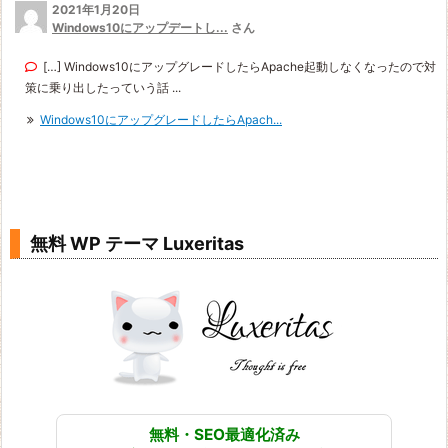
2021年1月20日
Windows10にアップデートし...
さん
[…] Windows10にアップグレードしたらApache起動しなくなったので対
策に乗り出したっていう話 ...
Windows10にアップグレードしたらApach...
無料 WP テーマ Luxeritas
無料・SEO最適化済み