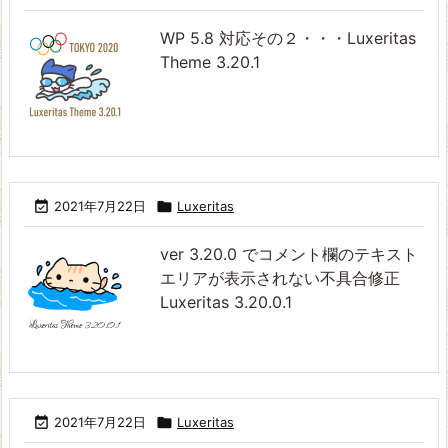
WP 5.8 対応その２・・・Luxeritas
Theme 3.20.1

2021年7月22日

Luxeritas
ver 3.20.0 でコメント欄のテキスト
エリアが表示されない不具合修正
Luxeritas 3.20.0.1

2021年7月22日

Luxeritas