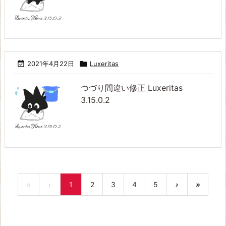

2021年4月22日

Luxeritas
つづり間違い修正 Luxeritas
3.15.0.2
«
‹
1
2
3
4
5
›
»