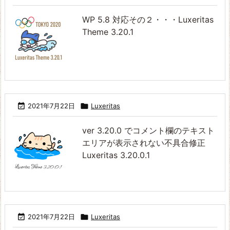
WP 5.8 対応その２・・・Luxeritas
Theme 3.20.1

2021年7月22日

Luxeritas
ver 3.20.0 でコメント欄のテキスト
エリアが表示されない不具合修正
Luxeritas 3.20.0.1

2021年7月22日

Luxeritas