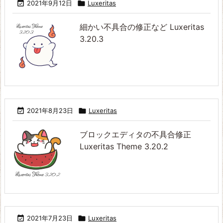

2021年9月12日

Luxeritas
細かい不具合の修正など Luxeritas
3.20.3

2021年8月23日

Luxeritas
ブロックエディタの不具合修正
Luxeritas Theme 3.20.2

2021年7月23日

Luxeritas