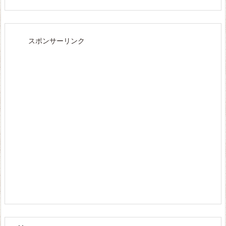
スポンサーリンク