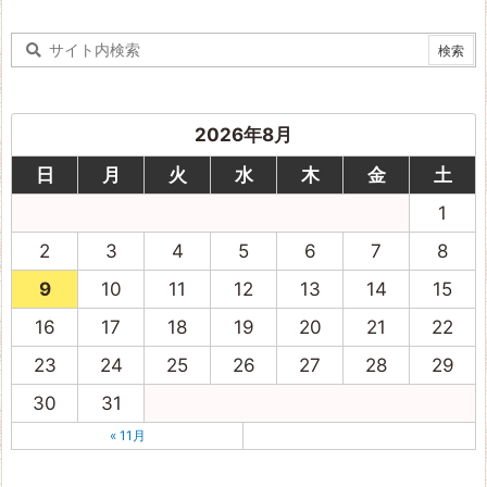
2026年8月
日
月
火
水
木
金
土
1
2
3
4
5
6
7
8
9
10
11
12
13
14
15
16
17
18
19
20
21
22
23
24
25
26
27
28
29
30
31
« 11月