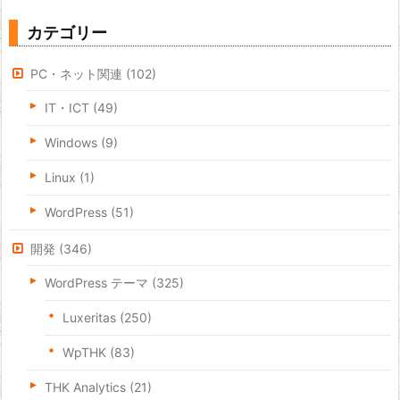
カテゴリー
PC・ネット関連
(102)
IT・ICT
(49)
Windows
(9)
Linux
(1)
WordPress
(51)
開発
(346)
WordPress テーマ
(325)
Luxeritas
(250)
WpTHK
(83)
THK Analytics
(21)