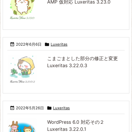
AMP 仮対応 Luxeritas 3.23.0

2022年6月6日

Luxeritas
こまごまとした部分の修正と変更
Luxeritas 3.22.0.3

2022年5月26日

Luxeritas
WordPress 6.0 対応その２
Luxeritas 3.22.0.1