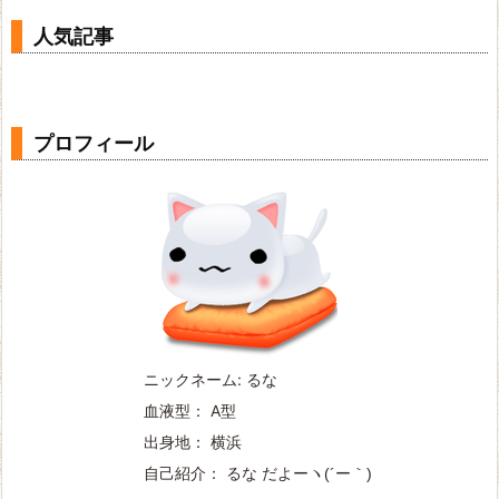
イ
ブ
人気記事
プロフィール
ニックネーム: るな
血液型： A型
出身地： 横浜
自己紹介： るな だよー
ヽ(´ー｀)