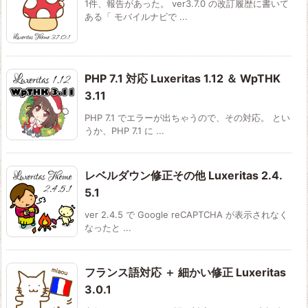
1件、報告があった。 ver3.7.0 の改訂履歴に書いて
ある「 モバイルナビで ...
PHP 7.1 対応 Luxeritas 1.12 ＆ WpTHK
3.11
PHP 7.1 でエラーが出ちゃうので、その対応。 とい
うか、PHP 7.1 に ...
レベルダウン修正その他 Luxeritas 2.4.
5.1
ver 2.4.5 で Google reCAPTCHA が表示されなく
なったと ...
フランス語対応 ＋ 細かい修正 Luxeritas
3.0.1