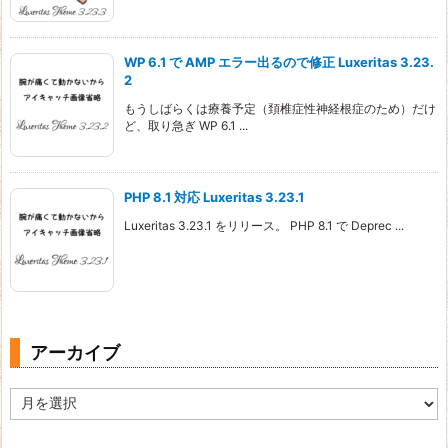
WP 6.1 で AMP エラー出るので修正 Luxeritas 3.23.
2
もうしばらくは療養予定（頚椎症性神経根症のため）だけ
ど、取り急ぎ WP 6.1 ...
PHP 8.1 対応 Luxeritas 3.23.1
Luxeritas 3.23.1 をリリース。 PHP 8.1 で Deprec ...
アーカイブ
ア
ー
カ