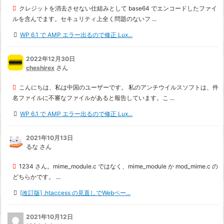
クレジットを消去させない仕組みとして base64 でエンコードしたファイ
ルを含んでます。セキュリティ上全く問題のないフ ...
WP 6.1 で AMP エラー出るので修正 Lux...
2022年12月30日
cheshirex
さん
こんにちは、私は中国のユーザーです。 私のアンチウイルスソフトは、件
名ファイルに不審なファイルがあると報告しています。こ ...
WP 6.1 で AMP エラー出るので修正 Lux...
2021年10月13日
るな さん
1234 さん。mime_module.c ではなく、mime_module か mod_mime.c の
どちらかです。 ...
[改訂版] .htaccess の見直しでWebペー...
2021年10月12日