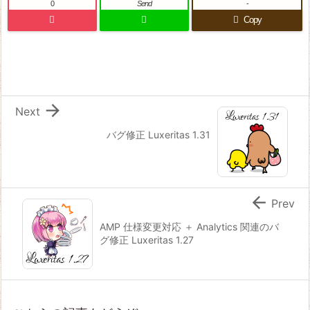
0
Send
-
Copy

Next
バグ修正 Luxeritas 1.31

Prev
AMP 仕様変更対応 ＋ Analytics 関連のバ
グ修正 Luxeritas 1.27