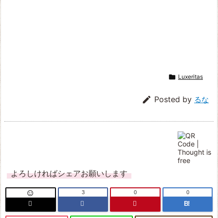

Luxeritas

Posted by
るな
よろしければシェアお願いします
3
0
0

B!