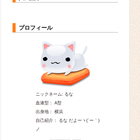
プロフィール
ニックネーム: るな
血液型： A型
出身地： 横浜
自己紹介： るな だよー
ヽ(´ー｀)
ノ