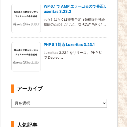
WP 6.1 で AMP エラー出るので修正 L
uxeritas 3.23.2
もうしばらくは療養予定（頚椎症性神経
根症のため）だけど、取り急ぎ WP 6.1 ...
PHP 8.1 対応 Luxeritas 3.23.1
Luxeritas 3.23.1 をリリース。 PHP 8.1
で Deprec ...
アーカイブ
ア
ー
カ
イ
ブ
人気記事