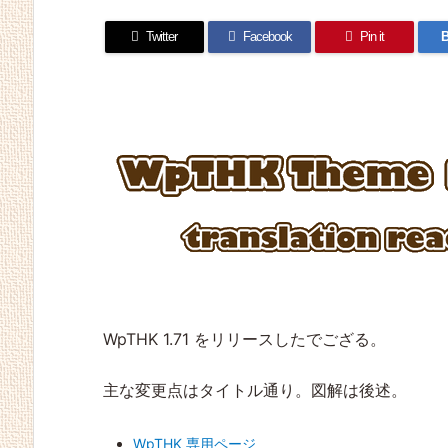
Twitter
Facebook
Pin it
B
WpTHK 1.71 をリリースしたでござる。
主な変更点はタイトル通り。図解は後述。
WpTHK 専用ページ