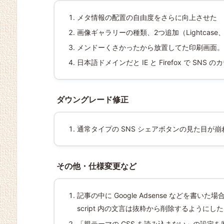
メタ情報の配置の自由度をさらに向上させた
画像ギャラリーの種類、2つ追加（Lightcase、Fl
メンドーくさかったから放置してた印刷画面。
日本語ドメインだと IE と Firefox で S
ダウングレード修正
通常タイプの SNS シェアボタンの見た目が崩れ
その他・仕様変更など
記事の中に Google Adsense などを書いた
script 内の文言は抜粋から削除するようにした
「親テーマの CSS を読み込まない」の設定を