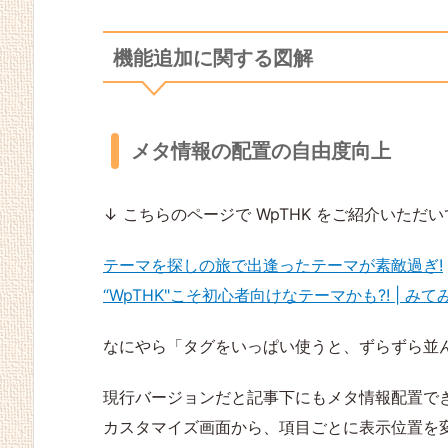
機能追加に関する図解
メタ情報の配置の自由度向上
↓ こちらのページで WpTHK をご紹介いただ
テーマを探しの旅で出逢ったテーマが素敵過ぎ!
“WpTHK"こそ初心者向けなテーマかも?! | みて
なにやら「タグをいっぱい使うと、ずらずら並
現行バージョンだと記事下にもメタ情報配置で
カスタマイズ画面から、項目ごとに表示位置を