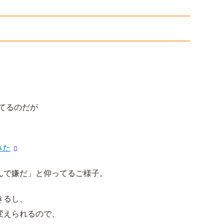
いてるのだが
みた
んで嫌だ」と仰ってるご様子。
きるし、
変えられるので、