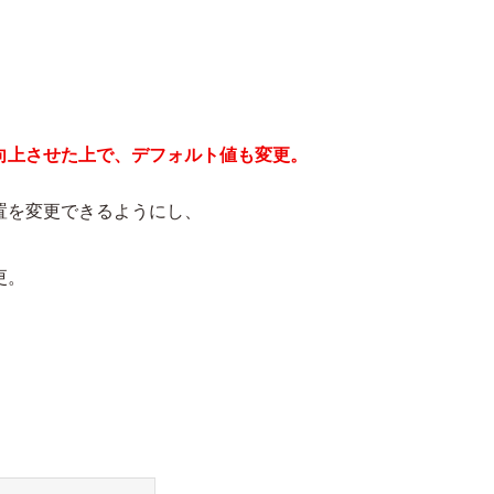
。
向上させた上で、デフォルト値も変更。
置を変更できるようにし、
更。