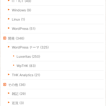
IT・ICT
(49)
Windows
(9)
Linux
(1)
WordPress
(51)
開発
(346)
WordPress テーマ
(325)
Luxeritas
(250)
WpTHK
(83)
THK Analytics
(21)
その他
(36)
雑記
(29)
近況
(3)