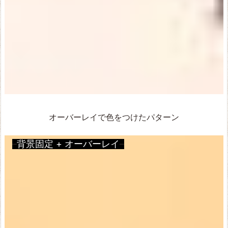
オーバーレイで色をつけたパターン
–
背景固定 + オーバーレイ
–