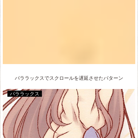
パララックスでスクロールを遅延させたパターン
–
パララックス
–