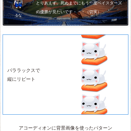
とりあえず、死ぬまでにもう一度ベイスターズ
の優勝が見たいです・・・（切実）
るな
パララックスで
縦にリピート
アコーディオンに背景画像を使ったパターン