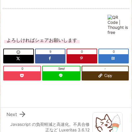
よろしければシェアお願いします
9
0
0

B!
0
Send
-
Copy

Next
Javascript の負荷軽減と高速化。不具合修
正など Luxeritas 3.6.12