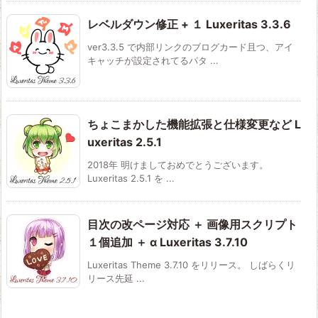
レベルダウン修正 + １ Luxeritas 3.3.6
ver3.3.5 で内部リンクのブログカード且つ、アイ
キャッチが設定されてるパタ ...
ちょこまかした機能拡張と仕様変更など L
uxeritas 2.5.1
2018年 明けましておめでとうございます。
Luxeritas 2.5.1 を ...
目次の改ページ対応 ＋ 画像用スクリプト
１個追加 ＋ α Luxeritas 3.7.10
Luxeritas Theme 3.7.10 をリリース。 しばらくリ
リース先延 ...