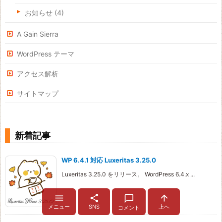
お知らせ
(4)
A Gain Sierra
WordPress テーマ
アクセス解析
サイトマップ
新着記事
WP 6.4.1 対応 Luxeritas 3.25.0
Luxeritas 3.25.0 をリリース。 WordPress 6.4.x ...




メニュー
SNS
上へ
コメント