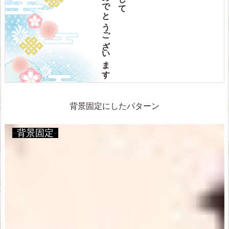
おめでとうございます
背景固定にしたパターン
–
背景固定
–