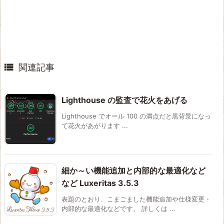

関連記事
Lighthouse の監査で花火をあげる
Lighthouse でオール 100 の満点だと黒背景になっ
て花火があがります ...
細か～い機能追加と内部的な最適化など
など Luxeritas 3.5.3
表題のとおり、こまごました機能追加や仕様変更・
内部的な最適化などです。 詳しくは ...