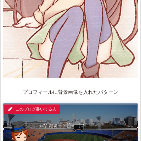
プロフィールに背景画像を入れたパターン
このブログ書いてる人
るな だよーヽ(´ー｀)ノ