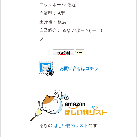
ニックネーム: るな
血液型： A型
出身地： 横浜
自己紹介： るな だよー
ヽ(´ー｀)
ノ
お問い合せはコチラ
るなの
ほしい物のリスト
です