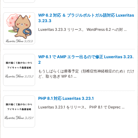
WP 6.2 対応 ＆ ブラジルポルトガル語対応 Luxeritas
3.23.3
Luxeritas 3.23.3 リリース。 WordPress 6.2 への対 ...
WP 6.1 で AMP エラー出るので修正 Luxeritas 3.23.
2
もうしばらくは療養予定（頚椎症性神経根症のため）だけ
ど、取り急ぎ WP 6.1 ...
PHP 8.1 対応 Luxeritas 3.23.1
Luxeritas 3.23.1 をリリース。 PHP 8.1 で Deprec ...