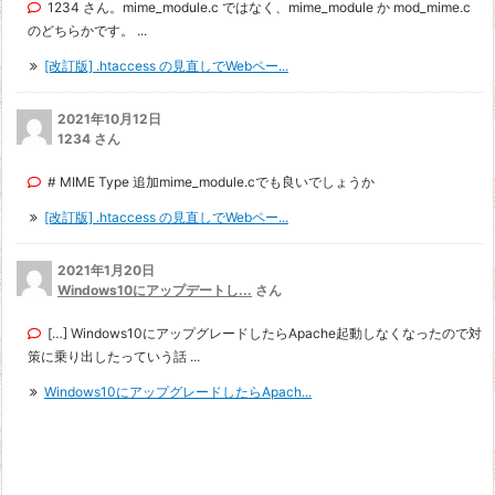
1234 さん。mime_module.c ではなく、mime_module か mod_mime.c
のどちらかです。 ...
[改訂版] .htaccess の見直しでWebペー...
2021年10月12日
1234 さん
# MIME Type 追加mime_module.cでも良いでしょうか
[改訂版] .htaccess の見直しでWebペー...
2021年1月20日
Windows10にアップデートし...
さん
[…] Windows10にアップグレードしたらApache起動しなくなったので対
策に乗り出したっていう話 ...
Windows10にアップグレードしたらApach...