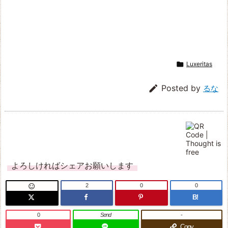

Luxeritas

Posted by
るな
よろしければシェアお願いします
2
0
0

B!
0
Send
-
Copy