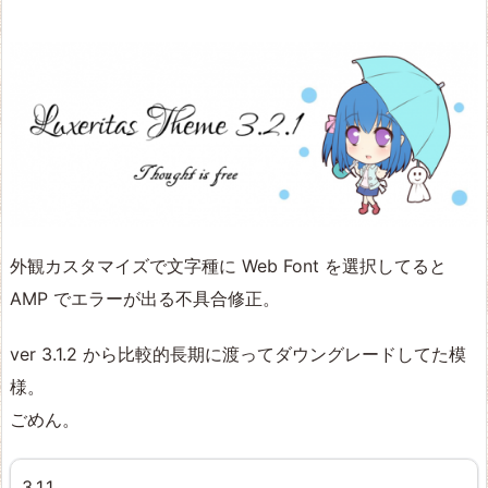
外観カスタマイズで文字種に Web Font を選択してると
AMP でエラーが出る不具合修正。
ver 3.1.2 から比較的長期に渡ってダウングレードしてた模
様。
ごめん。
3.1.1