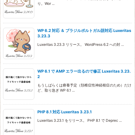
り。Wor ...
WP 6.2 対応 ＆ ブラジルポルトガル語対応 Luxeritas
3.23.3
Luxeritas 3.23.3 リリース。 WordPress 6.2 への対 ...
WP 6.1 で AMP エラー出るので修正 Luxeritas 3.23.
2
もうしばらくは療養予定（頚椎症性神経根症のため）だけ
ど、取り急ぎ WP 6.1 ...
PHP 8.1 対応 Luxeritas 3.23.1
Luxeritas 3.23.1 をリリース。 PHP 8.1 で Deprec ...