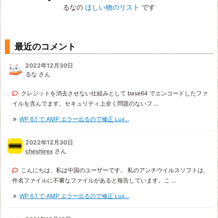
るなの
ほしい物のリスト
です
最近のコメント
2022年12月30日
るな さん
クレジットを消去させない仕組みとして base64 でエンコードしたファ
イルを含んでます。セキュリティ上全く問題のないフ ...
WP 6.1 で AMP エラー出るので修正 Lux...
2022年12月30日
cheshirex
さん
こんにちは、私は中国のユーザーです。 私のアンチウイルスソフトは、
件名ファイルに不審なファイルがあると報告しています。こ ...
WP 6.1 で AMP エラー出るので修正 Lux...