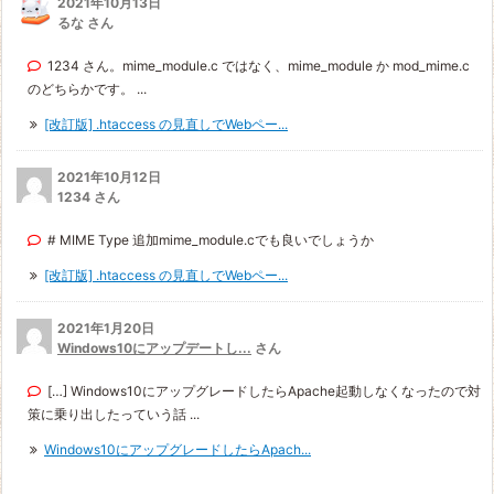
2021年10月13日
るな さん
1234 さん。mime_module.c ではなく、mime_module か mod_mime.c
のどちらかです。 ...
[改訂版] .htaccess の見直しでWebペー...
2021年10月12日
1234 さん
# MIME Type 追加mime_module.cでも良いでしょうか
[改訂版] .htaccess の見直しでWebペー...
2021年1月20日
Windows10にアップデートし...
さん
[…] Windows10にアップグレードしたらApache起動しなくなったので対
策に乗り出したっていう話 ...
Windows10にアップグレードしたらApach...