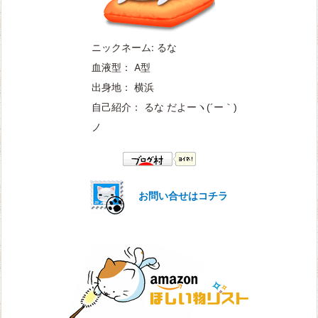
ニックネーム: るな
血液型： A型
出身地： 横浜
自己紹介： るな だよー
ヽ(´ー｀)
ノ
お問い合せはコチラ