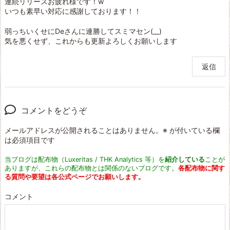
連続リリースお疲れ様です！w
いつも素早い対応に感謝しております！！
弱っちいくせにDeさんに連勝してスミマセン(__)
気を悪くせず、これからも更新よろしくお願いします
返信
コメントをどうぞ
メールアドレスが公開されることはありません。
※
が付いている欄
は必須項目です
当ブログは配布物（Luxeritas / THK Analytics 等）を
紹介している
ことが
ありますが、これらの配布物とは関係のないブログです。
各配布物に関す
る質問や要望は各公式ページでお願いします。
コメント