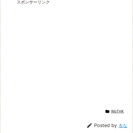
スポンサーリンク

WpTHK

Posted by
るな