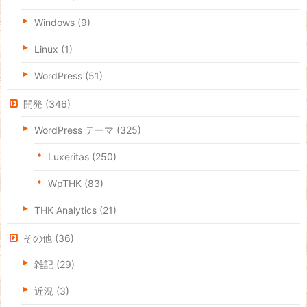
Windows
(9)
Linux
(1)
WordPress
(51)
開発
(346)
WordPress テーマ
(325)
Luxeritas
(250)
WpTHK
(83)
THK Analytics
(21)
その他
(36)
雑記
(29)
近況
(3)