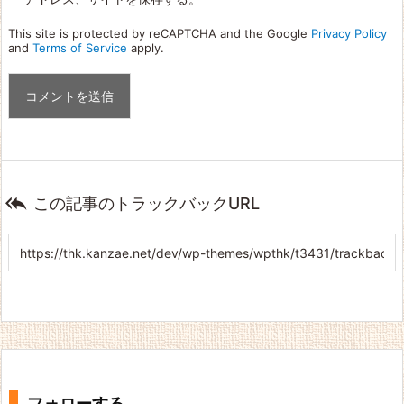
This site is protected by reCAPTCHA and the Google
Privacy Policy
and
Terms of Service
apply.

この記事のトラックバックURL
フォローする