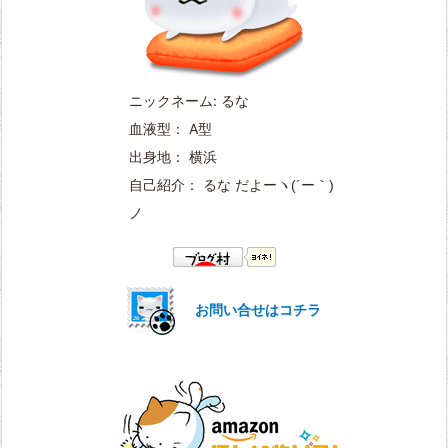
ニックネーム: るな
血液型： A型
出身地： 横浜
自己紹介： るな だよー
ヽ(´ー｀)
ノ
お問い合せはコチラ