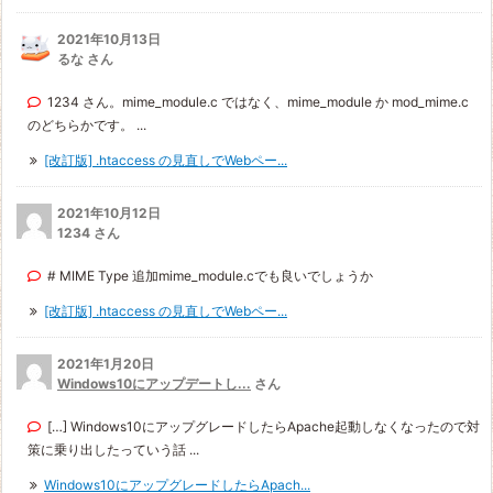
2021年10月13日
るな さん
1234 さん。mime_module.c ではなく、mime_module か mod_mime.c
のどちらかです。 ...
[改訂版] .htaccess の見直しでWebペー...
2021年10月12日
1234 さん
# MIME Type 追加mime_module.cでも良いでしょうか
[改訂版] .htaccess の見直しでWebペー...
2021年1月20日
Windows10にアップデートし...
さん
[…] Windows10にアップグレードしたらApache起動しなくなったので対
策に乗り出したっていう話 ...
Windows10にアップグレードしたらApach...