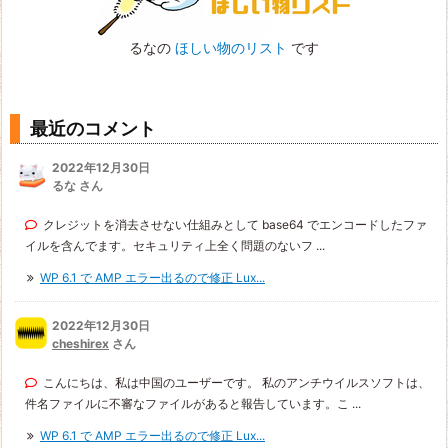
るなの
ほしい物のリスト
です
最近のコメント
2022年12月30日
るな さん
クレジットを消去させない仕組みとして base64 でエンコードしたファ
イルを含んでます。セキュリティ上全く問題のないフ ...
WP 6.1 で AMP エラー出るので修正 Lux...
2022年12月30日
cheshirex
さん
こんにちは、私は中国のユーザーです。 私のアンチウイルスソフトは、
件名ファイルに不審なファイルがあると報告しています。こ ...
WP 6.1 で AMP エラー出るので修正 Lux...