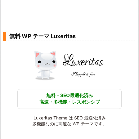
無料 WP テーマ Luxeritas
無料・SEO最適化済み
高速・多機能・レスポンシブ
Luxeritas Theme は SEO 最適化済み
多機能なのに高速な WP テーマです。