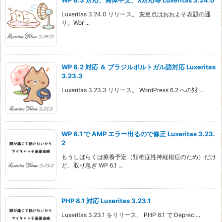
WP 6.3 対応、簡体中文、X対応等 Luxeritas 3.24.0
Luxeritas 3.24.0 リリース。 変更点はおおよそ表題の通
り。Wor ...
WP 6.2 対応 ＆ ブラジルポルトガル語対応 Luxeritas
3.23.3
Luxeritas 3.23.3 リリース。 WordPress 6.2 への対 ...
WP 6.1 で AMP エラー出るので修正 Luxeritas 3.23.
2
もうしばらくは療養予定（頚椎症性神経根症のため）だけ
ど、取り急ぎ WP 6.1 ...
PHP 8.1 対応 Luxeritas 3.23.1
Luxeritas 3.23.1 をリリース。 PHP 8.1 で Deprec ...