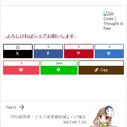
よろしければシェアお願いします
0
0
0

B!
0
Send
-
Copy

Next
CPU使用率・メモリ使用量削減とバグ修正
WpTHK 1.34