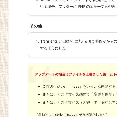
いる場合、フッターに PHP のエラー文言が表
その他
Transients が自動的に消えるまで時間かかる
するようにした
アップデートの場合はファイルを上書きした後、以下
既存の「style.min.css」をいったん削除する
または、カスタマイズ画面で「変更を保存」
または、カスタマイズ（外観）で「保存して
（自動的に「style.min.css」が再構築されます）