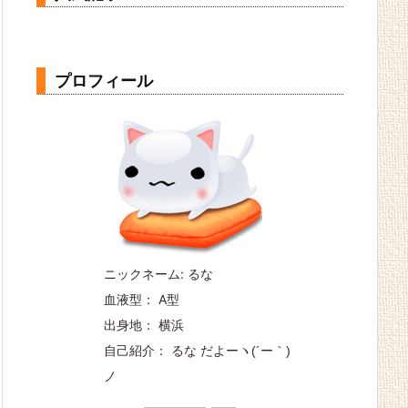
プロフィール
ニックネーム: るな
血液型： A型
出身地： 横浜
自己紹介： るな だよー
ヽ(´ー｀)
ノ