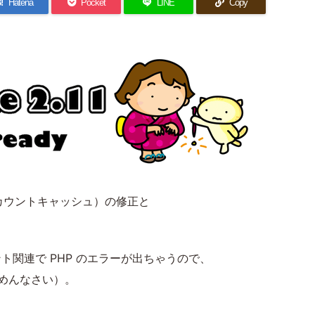
!
Hatena
Pocket
LINE
Copy
y のカウントキャッシュ）の修正と
のカウント関連で PHP のエラーが出ちゃうので、
ごめんなさい）。