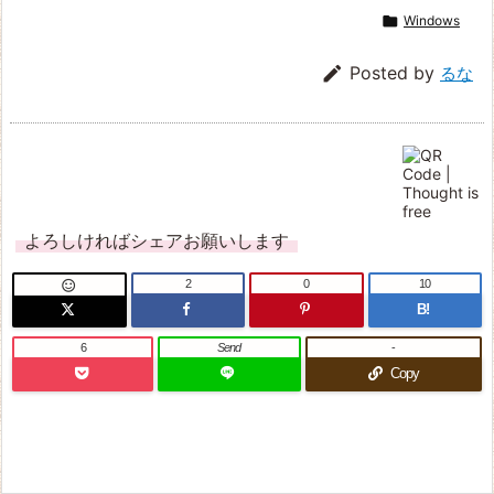

Windows

Posted by
るな
よろしければシェアお願いします
2
0
10

B!
6
Send
-
Copy