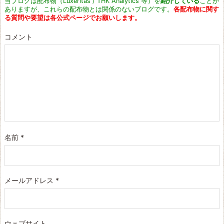
当ブログは配布物（Luxeritas / THK Analytics 等）を
紹介している
ことが
ありますが、これらの配布物とは関係のないブログです。
各配布物に関す
る質問や要望は各公式ページでお願いします。
コメント
名前
*
メールアドレス
*
ウェブサイト