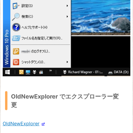
OldNewExplorer でエクスプローラー変
更
OldNewExplorer