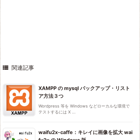

関連記事
XAMPP の mysql バックアップ・リスト
ア方法３つ
Wordpress 等を Windows などローカルな環境で
テストするには X ...
waifu2x-caffe：キレイに画像を拡大 wai
fu2x の Windows 版