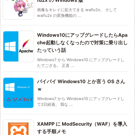
画像をキレイに拡大できる waifu2x。 そして
waifu2x の変換機能の ...
Windows10にアップグレードしたらApa
che起動しなくなったので対策に乗り出し
たっていう話
Windows7 から Windows10 にアップグレードし
たでござる。 正直 ...
バイバイ Windows10 とか言う OS さん
ｗ
Windows7 から Windows10 にアップグレードし
て2日経過。 我な ...
XAMPP に ModSecurity（WAF）を導入
する手順メモ