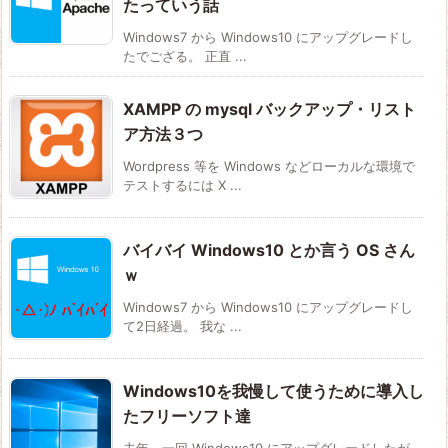
たっていう話
Windows7 から Windows10 にアップグレードし
たでござる。 正直 ...
XAMPP の mysql バックアップ・リスト
ア方法３つ
Wordpress 等を Windows などローカルな環境で
テストするには X ...
バイバイ Windows10 とか言う OS さん
ｗ
Windows7 から Windows10 にアップグレードし
て2日経過。 我な ...
Windows10を我慢して使うために導入し
たフリーソフト達