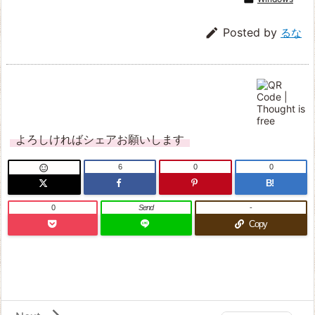

Posted by
るな
よろしければシェアお願いします
6
0
0

B!
0
Send
-
Copy