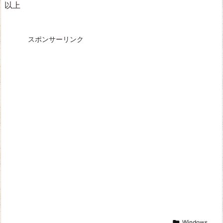
以上
スポンサーリンク

Windows