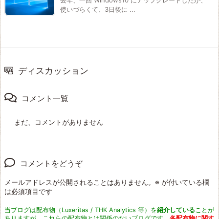
去年、一回 Windows10 にアップグレードしたが、
使いづらくて、3日後に ...
ディスカッション
コメント一覧
まだ、コメントがありません
コメントをどうぞ
メールアドレスが公開されることはありません。
※
が付いている欄
は必須項目です
当ブログは配布物（Luxeritas / THK Analytics 等）を
紹介している
ことが
ありますが、これらの配布物とは関係のないブログです。
各配布物に関す