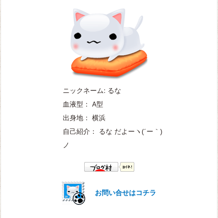
ニックネーム: るな
血液型： A型
出身地： 横浜
自己紹介： るな だよー
ヽ(´ー｀)
ノ
お問い合せはコチラ