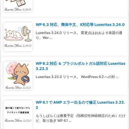
WP 6.3 対応、簡体中文、X対応等 Luxeritas 3.24.0
Luxeritas 3.24.0 リリース。 変更点はおおよそ表題の通
り。Wor ...
WP 6.2 対応 ＆ ブラジルポルトガル語対応 Luxeritas
3.23.3
Luxeritas 3.23.3 リリース。 WordPress 6.2 への対 ...
WP 6.1 で AMP エラー出るので修正 Luxeritas 3.23.
2
もうしばらくは療養予定（頚椎症性神経根症のため）だけ
ど、取り急ぎ WP 6.1 ...