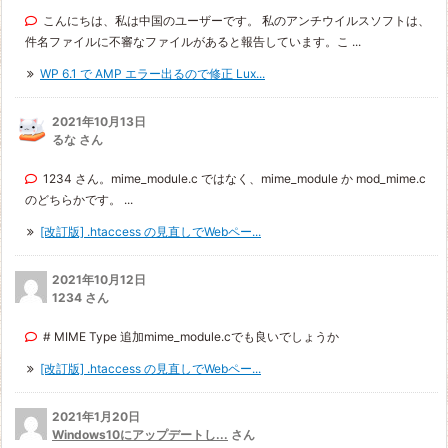
こんにちは、私は中国のユーザーです。 私のアンチウイルスソフトは、
件名ファイルに不審なファイルがあると報告しています。こ ...
WP 6.1 で AMP エラー出るので修正 Lux...
2021年10月13日
るな さん
1234 さん。mime_module.c ではなく、mime_module か mod_mime.c
のどちらかです。 ...
[改訂版] .htaccess の見直しでWebペー...
2021年10月12日
1234 さん
# MIME Type 追加mime_module.cでも良いでしょうか
[改訂版] .htaccess の見直しでWebペー...
2021年1月20日
Windows10にアップデートし...
さん