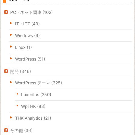
PC・ネット関連
(102)
IT・ICT
(49)
Windows
(9)
Linux
(1)
WordPress
(51)
開発
(346)
WordPress テーマ
(325)
Luxeritas
(250)
WpTHK
(83)
THK Analytics
(21)
その他
(36)