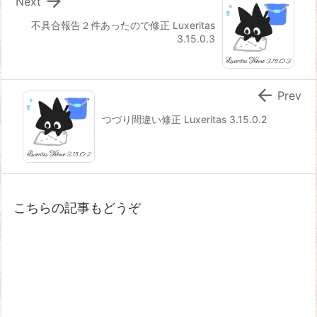

Next
不具合報告２件あったので修正 Luxeritas
3.15.0.3

Prev
つづり間違い修正 Luxeritas 3.15.0.2
こちらの記事もどうぞ