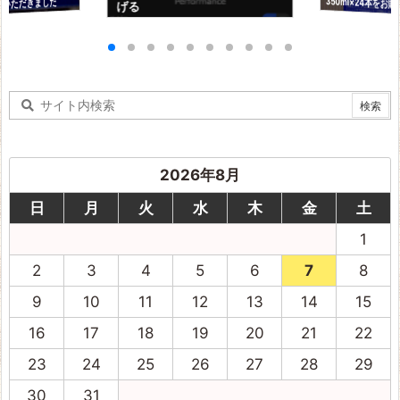
りいただきました
げる
ました
2026年8月
日
月
火
水
木
金
土
1
2
3
4
5
6
7
8
9
10
11
12
13
14
15
16
17
18
19
20
21
22
23
24
25
26
27
28
29
30
31