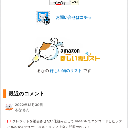
お問い合せはコチラ
るなの
ほしい物のリスト
です
最近のコメント
2022年12月30日
るな さん
クレジットを消去させない仕組みとして base64 でエンコードしたファ
イルを含んでます。セキュリティ上全く問題のないフ ...