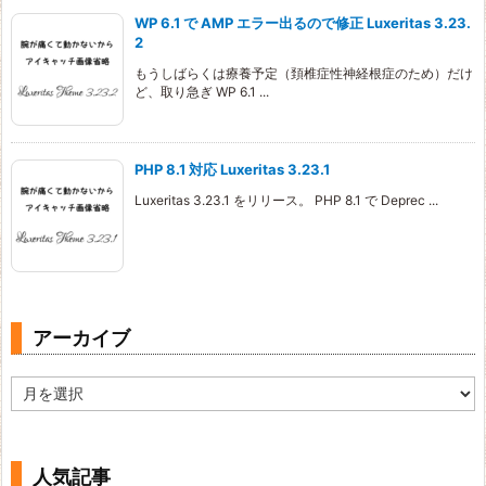
WP 6.1 で AMP エラー出るので修正 Luxeritas 3.23.
2
もうしばらくは療養予定（頚椎症性神経根症のため）だけ
ど、取り急ぎ WP 6.1 ...
PHP 8.1 対応 Luxeritas 3.23.1
Luxeritas 3.23.1 をリリース。 PHP 8.1 で Deprec ...
アーカイブ
ア
ー
カ
イ
ブ
人気記事