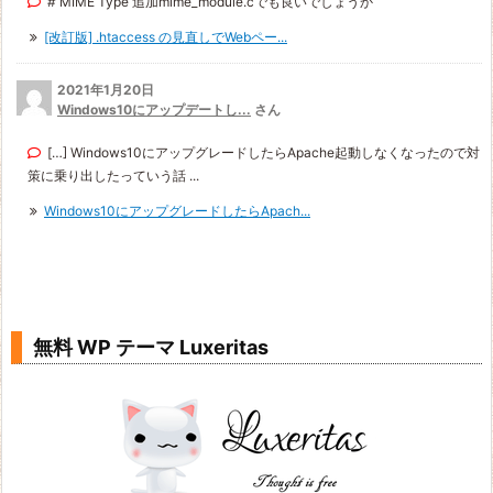
# MIME Type 追加mime_module.cでも良いでしょうか
[改訂版] .htaccess の見直しでWebペー...
2021年1月20日
Windows10にアップデートし...
さん
[…] Windows10にアップグレードしたらApache起動しなくなったので対
策に乗り出したっていう話 ...
Windows10にアップグレードしたらApach...
無料 WP テーマ Luxeritas