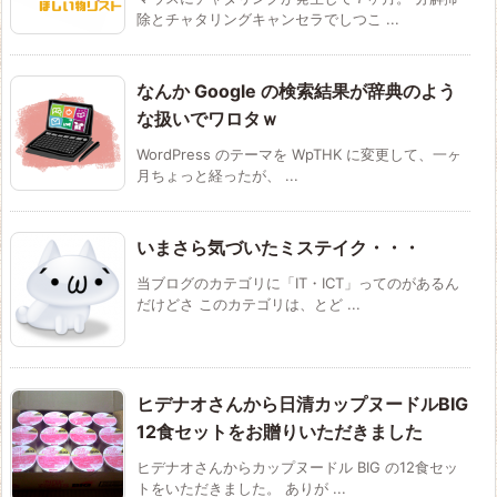
除とチャタリングキャンセラでしつこ ...
なんか Google の検索結果が辞典のよう
な扱いでワロタｗ
WordPress のテーマを WpTHK に変更して、一ヶ
月ちょっと経ったが、 ...
いまさら気づいたミステイク・・・
当ブログのカテゴリに「IT・ICT」ってのがあるん
だけどさ このカテゴリは、とど ...
ヒデナオさんから日清カップヌードルBIG
12食セットをお贈りいただきました
ヒデナオさんからカップヌードル BIG の12食セッ
トをいただきました。 ありが ...