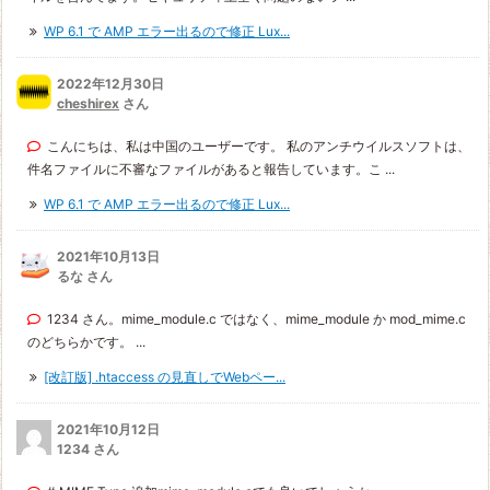
WP 6.1 で AMP エラー出るので修正 Lux...
2022年12月30日
cheshirex
さん
こんにちは、私は中国のユーザーです。 私のアンチウイルスソフトは、
件名ファイルに不審なファイルがあると報告しています。こ ...
WP 6.1 で AMP エラー出るので修正 Lux...
2021年10月13日
るな さん
1234 さん。mime_module.c ではなく、mime_module か mod_mime.c
のどちらかです。 ...
[改訂版] .htaccess の見直しでWebペー...
2021年10月12日
1234 さん