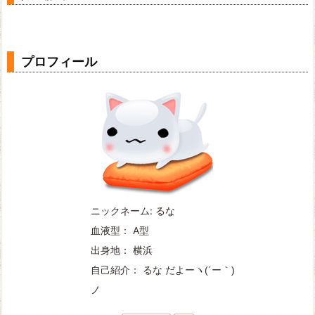
プロフィール
ニックネーム: るな
血液型： A型
出身地： 横浜
自己紹介： るな だよー
ヽ(´ー｀)
ノ