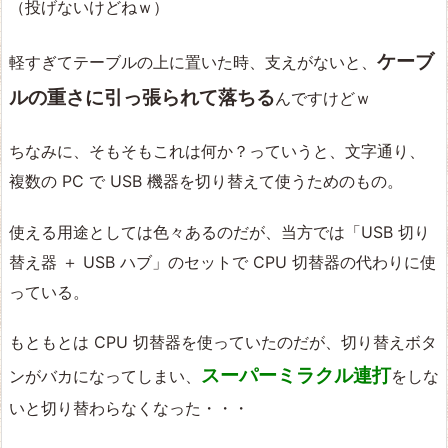
（投げないけどねｗ）
ケーブ
軽すぎてテーブルの上に置いた時、支えがないと、
ルの重さに引っ張られて落ちる
んですけどｗ
ちなみに、そもそもこれは何か？っていうと、文字通り、
複数の PC で USB 機器を切り替えて使うためのもの。
使える用途としては色々あるのだが、当方では「USB 切り
替え器 ＋ USB ハブ」のセットで CPU 切替器の代わりに使
っている。
もともとは CPU 切替器を使っていたのだが、切り替えボタ
スーパーミラクル連打
ンがバカになってしまい、
をしな
いと切り替わらなくなった・・・