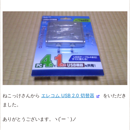
ねこっけさんから
エレコム USB 2.0 切替器
をいただき
ました。
ありがとうございます。
ヽ(´ー｀)ノ