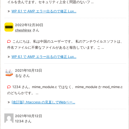
イルを含んでます。セキュリティ上全く問題のないフ ...
WP 6.1 で AMP エラー出るので修正 Lux...
2022年12月30日
cheshirex
さん
こんにちは、私は中国のユーザーです。 私のアンチウイルスソフトは、
件名ファイルに不審なファイルがあると報告しています。こ ...
WP 6.1 で AMP エラー出るので修正 Lux...
2021年10月13日
るな さん
1234 さん。mime_module.c ではなく、mime_module か mod_mime.c
のどちらかです。 ...
[改訂版] .htaccess の見直しでWebペー...
2021年10月12日
1234 さん