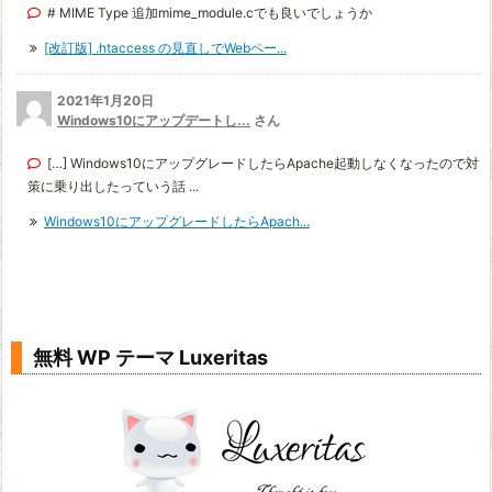
# MIME Type 追加mime_module.cでも良いでしょうか
[改訂版] .htaccess の見直しでWebペー...
2021年1月20日
Windows10にアップデートし...
さん
[…] Windows10にアップグレードしたらApache起動しなくなったので対
策に乗り出したっていう話 ...
Windows10にアップグレードしたらApach...
無料 WP テーマ Luxeritas