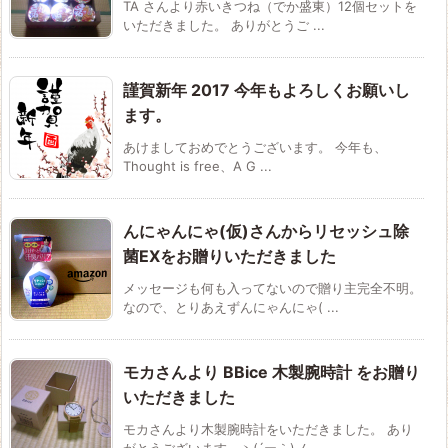
TA さんより赤いきつね（でか盛東）12個セットを
いただきました。 ありがとうご ...
謹賀新年 2017 今年もよろしくお願いし
ます。
あけましておめでとうございます。 今年も、
Thought is free、A G ...
んにゃんにゃ(仮)さんからリセッシュ除
菌EXをお贈りいただきました
メッセージも何も入ってないので贈り主完全不明。
なので、とりあえずんにゃんにゃ( ...
モカさんより BBice 木製腕時計 をお贈り
いただきました
モカさんより木製腕時計をいただきました。 あり
がとうございます。ヽ(´ー｀)ノ ...