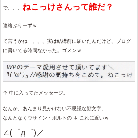
ねこっけさんって誰だ？
で、、、
連絡ぷりーずｗ
て言うかねー、、、実は結構前に届いたんだけど、ブログ
に書いてる時間なかった。ゴメンｗ
↑ 中に入ってたメッセージ。
なんか、あんまり見かけない不思議な顔文字。
なんとなくウサイン・ボルトの ↓ これに近いｗ
∠(゜д゜)／