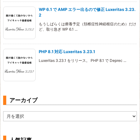
WP 6.1 で AMP エラー出るので修正 Luxeritas 3.23.
2
もうしばらくは療養予定（頚椎症性神経根症のため）だけ
ど、取り急ぎ WP 6.1 ...
PHP 8.1 対応 Luxeritas 3.23.1
Luxeritas 3.23.1 をリリース。 PHP 8.1 で Deprec ...
アーカイブ
ア
ー
カ
イ
ブ