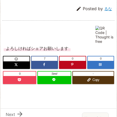

Posted by
るな
よろしければシェアお願いします
7
0
0

B!
0
Send
-
Copy

Next