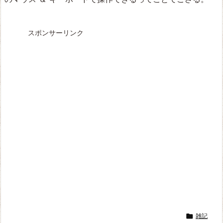
スポンサーリンク

雑記