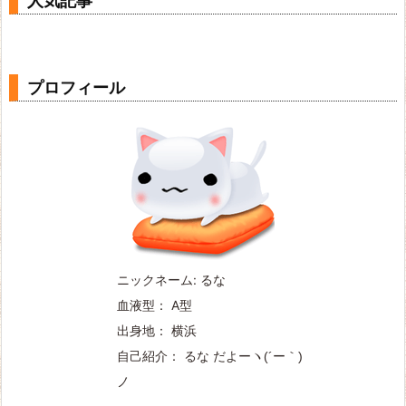
人気記事
プロフィール
ニックネーム: るな
血液型： A型
出身地： 横浜
自己紹介： るな だよー
ヽ(´ー｀)
ノ