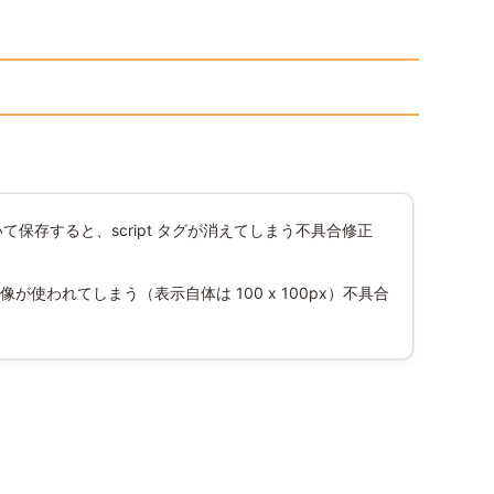
いて保存すると、script タグが消えてしまう不具合修正
使われてしまう（表示自体は 100 x 100px）不具合