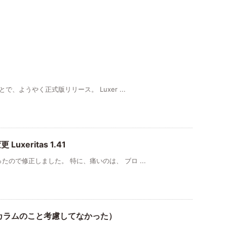
、ようやく正式版リリース。 Luxer ...
xeritas 1.41
ので修正しました。 特に、痛いのは、 ブロ ...
ラムと3カラムのこと考慮してなかった）