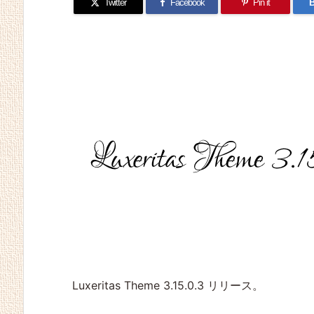
Twitter
Facebook
Pin it
B
Luxeritas Theme 3.15.0.3 リリース。