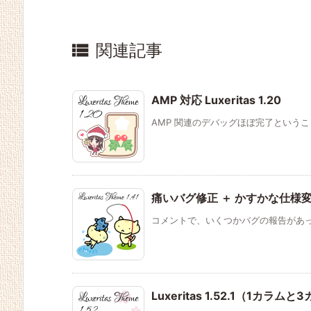

関連記事
AMP 対応 Luxeritas 1.20
AMP 関連のデバッグほぼ完了ということで
痛いバグ修正 ＋ かすかな仕様変更 Lu
コメントで、いくつかバグの報告があった
Luxeritas 1.52.1（1カ