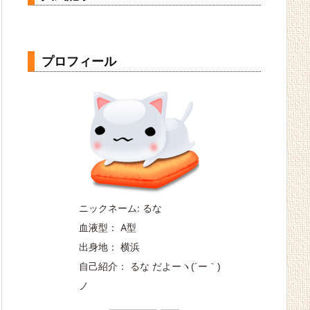
プロフィール
ニックネーム: るな
血液型： A型
出身地： 横浜
自己紹介： るな だよー
ヽ(´ー｀)
ノ