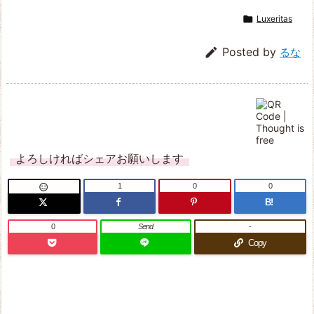

Luxeritas

Posted by
るな
よろしければシェアお願いします
1
0
0

B!
0
Send
-
Copy