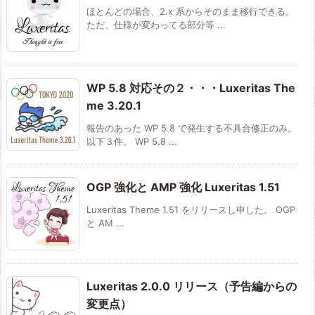
ほとんどの場合、2.x 系からそのまま移行できる。
ただ、仕様が変わってる部分等 ...
WP 5.8 対応その２・・・Luxeritas The
me 3.20.1
報告のあった WP 5.8 で発生する不具合修正のみ。
以下３件。 WP 5.8 ...
OGP 強化と AMP 強化 Luxeritas 1.51
Luxeritas Theme 1.51 をリリースし申した。 OGP
と AM ...
Luxeritas 2.0.0 リリース（予告編からの
変更点）