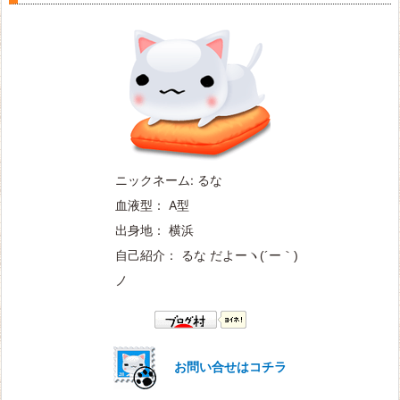
ニックネーム: るな
血液型： A型
出身地： 横浜
自己紹介： るな だよー
ヽ(´ー｀)
ノ
お問い合せはコチラ