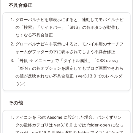
不具合修正
グローバルナビを非表示にすると、連動してモバイルナビ
の「検索」「サイドバー」「SNS」の各ボタンが動作し
なくなる不具合修正
グローバルナビを非表示にすると、モバイル用のサーチフ
ォームがフッターの下に表示されてしまう不具合修正
「外観 -> メニュー」で「タイトル属性」「CSS class」
「XFN」の各オプションを設定してもブログ画面でそれら
の値が反映されない不具合修正（ver3.13.0 でのレベルダ
ウン）
その他
アイコンを Font Aesome に設定した場合、パンくずリン
クの最終カテゴリは ver3.18.0 までは folder-open になっ
てたが、ver3.18.0 以降は通常の folder アイコンになって