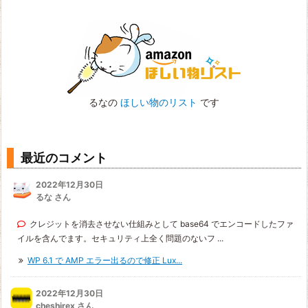
るなの
ほしい物のリスト
です
最近のコメント
2022年12月30日
るな さん
クレジットを消去させない仕組みとして base64 でエンコードしたファ
イルを含んでます。セキュリティ上全く問題のないフ ...
WP 6.1 で AMP エラー出るので修正 Lux...
2022年12月30日
cheshirex
さん