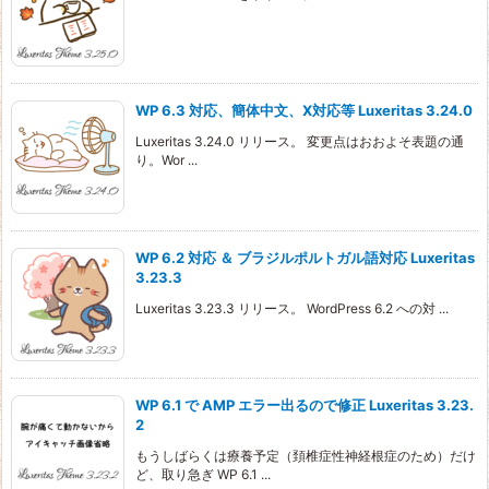
WP 6.3 対応、簡体中文、X対応等 Luxeritas 3.24.0
Luxeritas 3.24.0 リリース。 変更点はおおよそ表題の通
り。Wor ...
WP 6.2 対応 ＆ ブラジルポルトガル語対応 Luxeritas
3.23.3
Luxeritas 3.23.3 リリース。 WordPress 6.2 への対 ...
WP 6.1 で AMP エラー出るので修正 Luxeritas 3.23.
2
もうしばらくは療養予定（頚椎症性神経根症のため）だけ
ど、取り急ぎ WP 6.1 ...