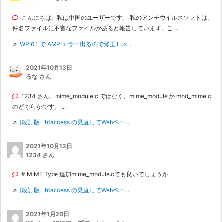
こんにちは、私は中国のユーザーです。 私のアンチウイルスソフトは、
件名ファイルに不審なファイルがあると報告しています。こ ...
WP 6.1 で AMP エラー出るので修正 Lux...
2021年10月13日
るな さん
1234 さん。mime_module.c ではなく、mime_module か mod_mime.c
のどちらかです。 ...
[改訂版] .htaccess の見直しでWebペー...
2021年10月12日
1234 さん
# MIME Type 追加mime_module.cでも良いでしょうか
[改訂版] .htaccess の見直しでWebペー...
2021年1月20日