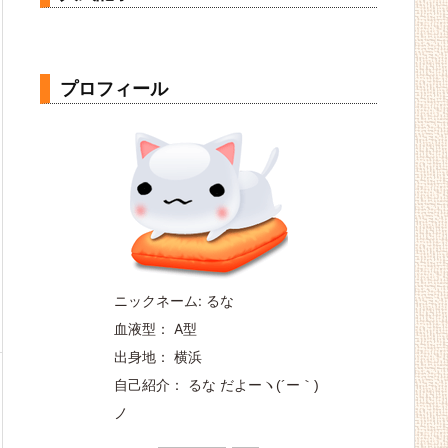
プロフィール
ニックネーム: るな
血液型： A型
出身地： 横浜
自己紹介： るな だよー
ヽ(´ー｀)
ノ