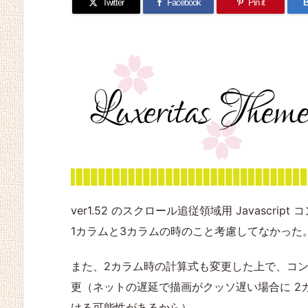
Twitter
Facebook
Pin it
B
ver1.52 のスクロール追従領域用 Javascri
1カラムと3カラムの時のこと考慮してなかった
また、2カラム時の計算式も変更した上で、コンテ
更（ネットの遅延で描画がクッソ遅い場合に 2
ける可能性があるから）。