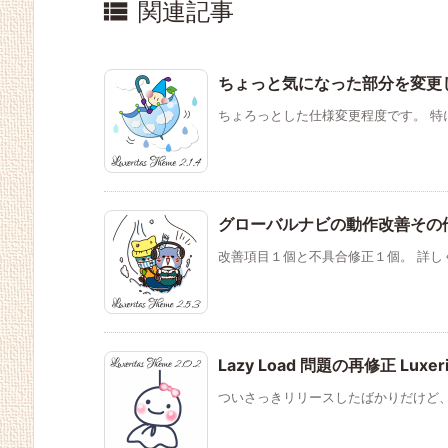

関連記事
ちょっと気になった部分を変更しただけ 
ちょろっとした仕様変更程度です。 特に
グローバルナビの動作改善その他 Lux
改善項目１個と不具合修正１個。 詳しくは後述
Lazy Load 問題の再修正 Luxerit
ついさっきリリースしたばかりだけど、再リリ