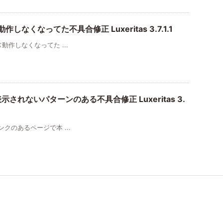
動作しなくなってた不具合修正 Luxeritas 3.7.1.1
 が正常動作しなくなってた ...
で本文表示されないパターンのある不具合修正 Luxeritas 3.
外部リンクのあるページで本 ...