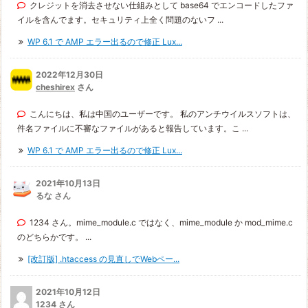
クレジットを消去させない仕組みとして base64 でエンコードしたファ
イルを含んでます。セキュリティ上全く問題のないフ ...
WP 6.1 で AMP エラー出るので修正 Lux...
2022年12月30日
cheshirex
さん
こんにちは、私は中国のユーザーです。 私のアンチウイルスソフトは、
件名ファイルに不審なファイルがあると報告しています。こ ...
WP 6.1 で AMP エラー出るので修正 Lux...
2021年10月13日
るな さん
1234 さん。mime_module.c ではなく、mime_module か mod_mime.c
のどちらかです。 ...
[改訂版] .htaccess の見直しでWebペー...
2021年10月12日
1234 さん