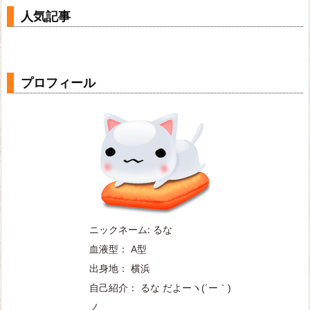
ブ
人気記事
プロフィール
ニックネーム: るな
血液型： A型
出身地： 横浜
自己紹介： るな だよー
ヽ(´ー｀)
ノ