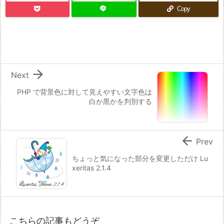
Copy

Next
PHP で背景色に対して見えやすい文字色は
白か黒かを判別する

Prev
ちょっと気になった部分を変更しただけ Lu
xeritas 2.1.4
こちらの記事もどうぞ