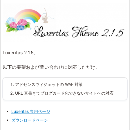
Luxeritas 2.1.5。
以下の要望および問い合わせに対応しただけ。
アドセンスウィジェットの WAF 対策
URL 直書きでブログカード化できないサイトへの対応
Luxeritas 専用ページ
ダウンロードページ