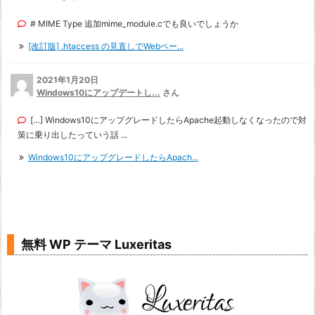
# MIME Type 追加mime_module.cでも良いでしょうか
[改訂版] .htaccess の見直しでWebペー...
2021年1月20日
Windows10にアップデートし...
さん
[…] Windows10にアップグレードしたらApache起動しなくなったので対
策に乗り出したっていう話 ...
Windows10にアップグレードしたらApach...
無料 WP テーマ Luxeritas