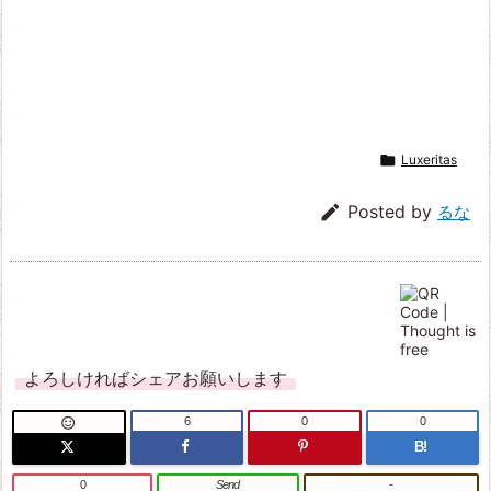

Luxeritas

Posted by
るな
よろしければシェアお願いします
6
0
0

B!
0
Send
-