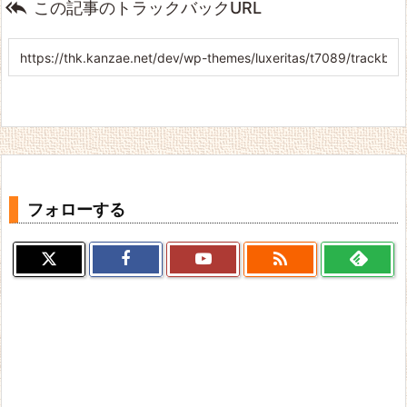

この記事のトラックバックURL
フォローする
