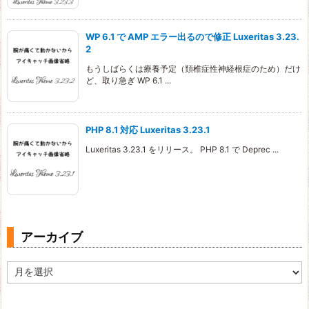
WP 6.1 で AMP エラー出るので修正 Luxeritas 3.23.
2
もうしばらくは療養予定（頚椎症性神経根症のため）だけ
ど、取り急ぎ WP 6.1 ...
PHP 8.1 対応 Luxeritas 3.23.1
Luxeritas 3.23.1 をリリース。 PHP 8.1 で Deprec ...
アーカイブ
ア
ー
カ
イ