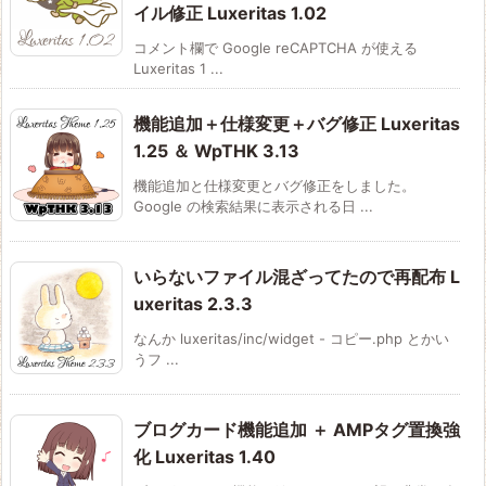
イル修正 Luxeritas 1.02
コメント欄で Google reCAPTCHA が使える
Luxeritas 1 ...
機能追加＋仕様変更＋バグ修正 Luxeritas
1.25 ＆ WpTHK 3.13
機能追加と仕様変更とバグ修正をしました。
Google の検索結果に表示される日 ...
いらないファイル混ざってたので再配布 L
uxeritas 2.3.3
なんか luxeritas/inc/widget - コピー.php とかい
うフ ...
ブログカード機能追加 ＋ AMPタグ置換強
化 Luxeritas 1.40