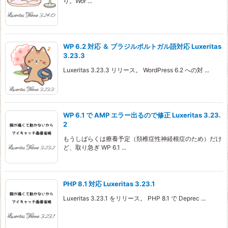
り。Wor ...
WP 6.2 対応 ＆ ブラジルポルトガル語対応 Luxeritas
3.23.3
Luxeritas 3.23.3 リリース。 WordPress 6.2 への対 ...
WP 6.1 で AMP エラー出るので修正 Luxeritas 3.23.
2
もうしばらくは療養予定（頚椎症性神経根症のため）だけ
ど、取り急ぎ WP 6.1 ...
PHP 8.1 対応 Luxeritas 3.23.1
Luxeritas 3.23.1 をリリース。 PHP 8.1 で Deprec ...