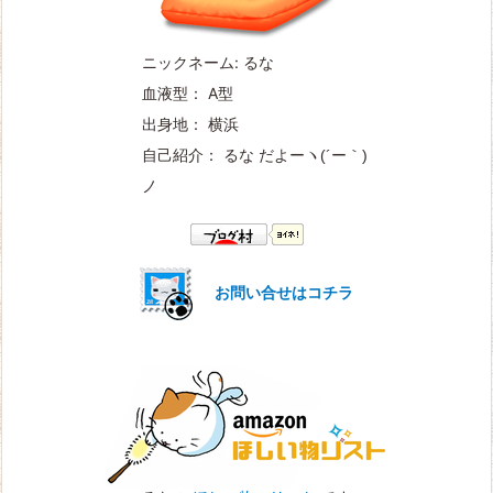
ニックネーム: るな
血液型： A型
出身地： 横浜
自己紹介： るな だよー
ヽ(´ー｀)
ノ
お問い合せはコチラ