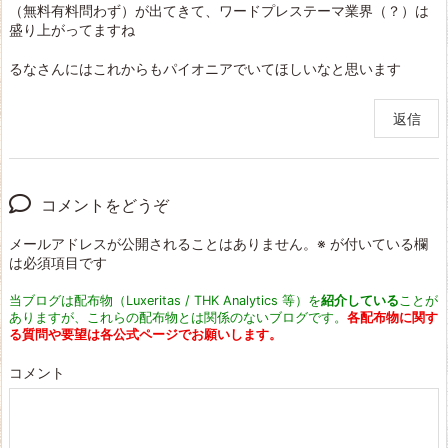
（無料有料問わず）が出てきて、ワードプレステーマ業界（？）は
盛り上がってますね
るなさんにはこれからもパイオニアでいてほしいなと思います
返信
コメントをどうぞ
メールアドレスが公開されることはありません。
※
が付いている欄
は必須項目です
当ブログは配布物（Luxeritas / THK Analytics 等）を
紹介している
ことが
ありますが、これらの配布物とは関係のないブログです。
各配布物に関す
る質問や要望は各公式ページでお願いします。
コメント