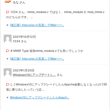
るな さん
1234 さん。mime_module.c ではなく、mime_module か mod_mime.c
のどちらかです。 ...
[改訂版] .htaccess の見直しでWebペー...
2021年10月12日
1234 さん
# MIME Type 追加mime_module.cでも良いでしょうか
[改訂版] .htaccess の見直しでWebペー...
2021年1月20日
Windows10にアップデートし...
さん
[…] Windows10にアップグレードしたらApache起動しなくなったので対
策に乗り出したっていう話 ...
Windows10にアップグレードしたらApach...