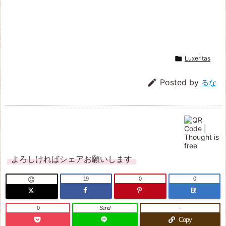

Luxeritas

Posted by
るな
よろしければシェアお願いします
19
0
0

B!
0
Send
-
Copy