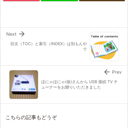

Next
目次（TOC）と索引（INDEX）は別もんや
で

Prev
ほにゃほにゃ(仮)さんから USB 接続 TV チ
ューナーをお贈りいただきました
こちらの記事もどうぞ