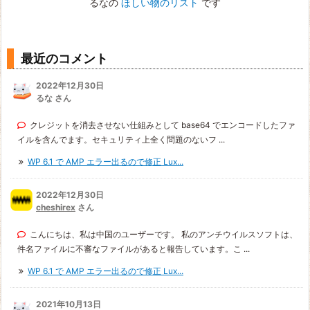
るなの
ほしい物のリスト
です
最近のコメント
2022年12月30日
るな さん
クレジットを消去させない仕組みとして base64 でエンコードしたファ
イルを含んでます。セキュリティ上全く問題のないフ ...
WP 6.1 で AMP エラー出るので修正 Lux...
2022年12月30日
cheshirex
さん
こんにちは、私は中国のユーザーです。 私のアンチウイルスソフトは、
件名ファイルに不審なファイルがあると報告しています。こ ...
WP 6.1 で AMP エラー出るので修正 Lux...
2021年10月13日