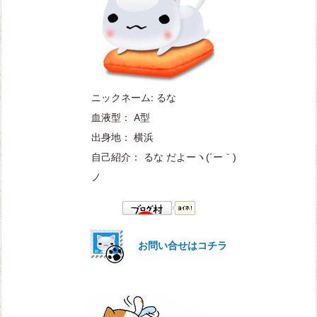
ニックネーム: るな
血液型： A型
出身地： 横浜
自己紹介： るな だよー
ヽ(´ー｀)
ノ
お問い合せはコチラ