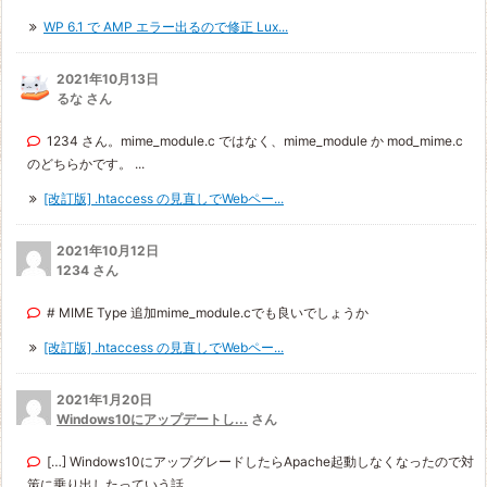
WP 6.1 で AMP エラー出るので修正 Lux...
2021年10月13日
るな さん
1234 さん。mime_module.c ではなく、mime_module か mod_mime.c
のどちらかです。 ...
[改訂版] .htaccess の見直しでWebペー...
2021年10月12日
1234 さん
# MIME Type 追加mime_module.cでも良いでしょうか
[改訂版] .htaccess の見直しでWebペー...
2021年1月20日
Windows10にアップデートし...
さん
[…] Windows10にアップグレードしたらApache起動しなくなったので対
策に乗り出したっていう話 ...