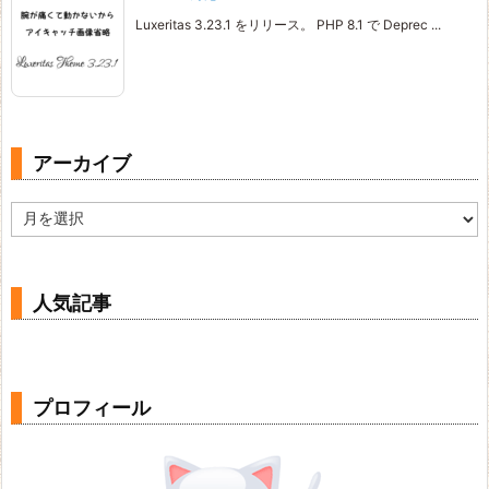
Luxeritas 3.23.1 をリリース。 PHP 8.1 で Deprec ...
アーカイブ
ア
ー
カ
イ
ブ
人気記事
プロフィール