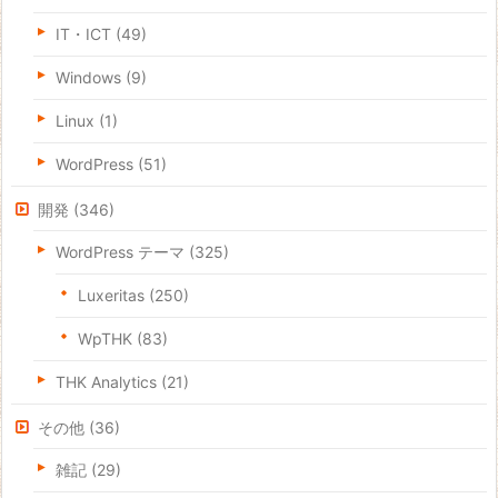
IT・ICT
(49)
Windows
(9)
Linux
(1)
WordPress
(51)
開発
(346)
WordPress テーマ
(325)
Luxeritas
(250)
WpTHK
(83)
THK Analytics
(21)
その他
(36)
雑記
(29)