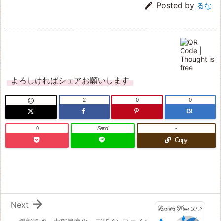

Posted by
るな
よろしければシェアお願いします
2
0
0

B!
0
Send
-
Copy

Next