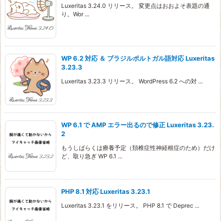
Luxeritas 3.24.0 リリース。 変更点はおおよそ表題の通
り。Wor ...
WP 6.2 対応 ＆ ブラジルポルトガル語対応 Luxeritas
3.23.3
Luxeritas 3.23.3 リリース。 WordPress 6.2 への対 ...
WP 6.1 で AMP エラー出るので修正 Luxeritas 3.23.
2
もうしばらくは療養予定（頚椎症性神経根症のため）だけ
ど、取り急ぎ WP 6.1 ...
PHP 8.1 対応 Luxeritas 3.23.1
Luxeritas 3.23.1 をリリース。 PHP 8.1 で Deprec ...