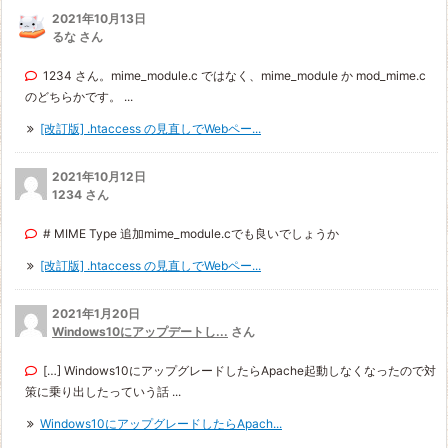
2021年10月13日
るな さん
1234 さん。mime_module.c ではなく、mime_module か mod_mime.c
のどちらかです。 ...
[改訂版] .htaccess の見直しでWebペー...
2021年10月12日
1234 さん
# MIME Type 追加mime_module.cでも良いでしょうか
[改訂版] .htaccess の見直しでWebペー...
2021年1月20日
Windows10にアップデートし...
さん
[…] Windows10にアップグレードしたらApache起動しなくなったので対
策に乗り出したっていう話 ...
Windows10にアップグレードしたらApach...