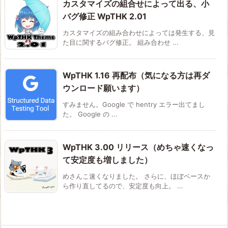
カスタマイズの組合せによって出る、小
バグ修正 WpTHK 2.01
カスタマイズの組み合わせによっては発生する、見
た目に関するバグ修正。 組み合わせ ...
WpTHK 1.16 再配布（気になる方は再ダ
ウンロード願います）
すみません。Google で hentry エラー出てまし
た。 Google の ...
WpTHK 3.00 リリース（めちゃ速くなっ
て安定度も増しました）
めさんこ速くなりました。 さらに、ほぼベースか
ら作り直してるので、安定度も向上。 ...