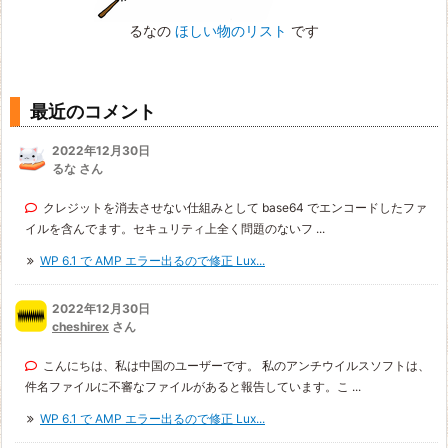
るなの
ほしい物のリスト
です
最近のコメント
2022年12月30日
るな さん
クレジットを消去させない仕組みとして base64 でエンコードしたファ
イルを含んでます。セキュリティ上全く問題のないフ ...
WP 6.1 で AMP エラー出るので修正 Lux...
2022年12月30日
cheshirex
さん
こんにちは、私は中国のユーザーです。 私のアンチウイルスソフトは、
件名ファイルに不審なファイルがあると報告しています。こ ...
WP 6.1 で AMP エラー出るので修正 Lux...