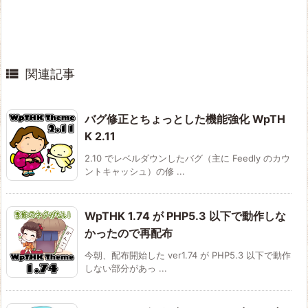

関連記事
バグ修正とちょっとした機能強化 WpTH
K 2.11
2.10 でレベルダウンしたバグ（主に Feedly のカウ
ントキャッシュ）の修 ...
WpTHK 1.74 が PHP5.3 以下で動作しな
かったので再配布
今朝、配布開始した ver1.74 が PHP5.3 以下で動作
しない部分があっ ...