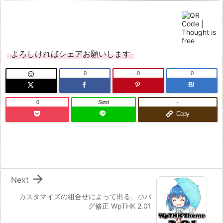
よろしければシェアお願いします
0
0
0

B!
0
Send
-
Copy

Next
カスタマイズの組合せによって出る、小バ
グ修正 WpTHK 2.01