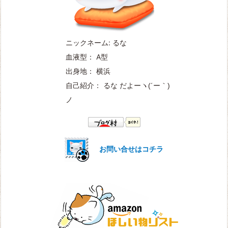
ニックネーム: るな
血液型： A型
出身地： 横浜
自己紹介： るな だよー
ヽ(´ー｀)
ノ
お問い合せはコチラ