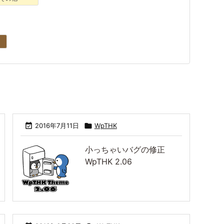

2016年7月11日

WpTHK
小っちゃいバグの修正
WpTHK 2.06