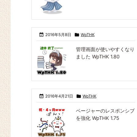

2016年5月8日

WpTHK
管理画面が使いやすくなり
ました WpTHK 1.80

2016年4月21日

WpTHK
ページャーのレスポンシブ
を強化 WpTHK 1.75