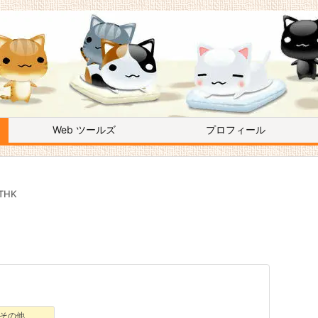
Web ツールズ
プロフィール
THK
その他