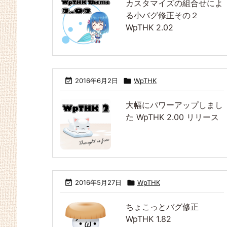
カスタマイズの組合せによ
る小バグ修正その２
WpTHK 2.02

2016年6月2日

WpTHK
大幅にパワーアップしまし
た WpTHK 2.00 リリース

2016年5月27日

WpTHK
ちょこっとバグ修正
WpTHK 1.82