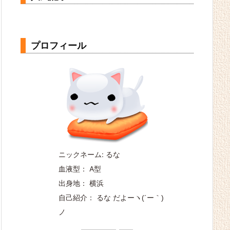
プロフィール
ニックネーム: るな
血液型： A型
出身地： 横浜
自己紹介： るな だよー
ヽ(´ー｀)
ノ