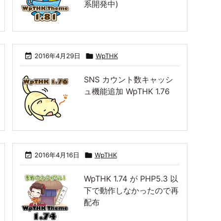
系開発中)

2016年4月29日

WpTHK
SNS カウント数キャッシ
ュ機能追加 WpTHK 1.76

2016年4月16日

WpTHK
WpTHK 1.74 が PHP5.3 以
下で動作しなかったので再
配布