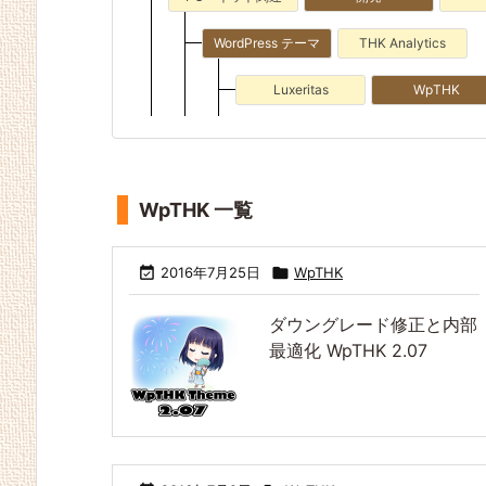
WordPress テーマ
THK Analytics
Luxeritas
WpTHK
WpTHK 一覧

2016年7月25日

WpTHK
ダウングレード修正と内部
最適化 WpTHK 2.07