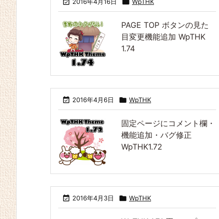

2016年4月16日

WpTHK
PAGE TOP ボタンの見た
目変更機能追加 WpTHK
1.74

2016年4月6日

WpTHK
固定ページにコメント欄・
機能追加・バグ修正
WpTHK1.72

2016年4月3日

WpTHK