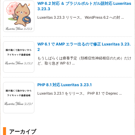
WP 6.2 対応 ＆ ブラジルポルトガル語対応 Luxeritas
3.23.3
Luxeritas 3.23.3 リリース。 WordPress 6.2 への対 ...
WP 6.1 で AMP エラー出るので修正 Luxeritas 3.23.
2
もうしばらくは療養予定（頚椎症性神経根症のため）だけ
ど、取り急ぎ WP 6.1 ...
PHP 8.1 対応 Luxeritas 3.23.1
Luxeritas 3.23.1 をリリース。 PHP 8.1 で Deprec ...
アーカイブ