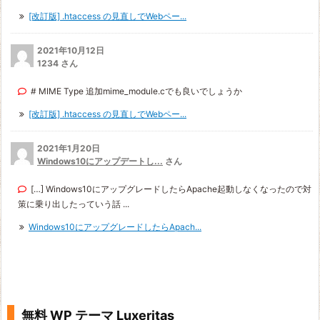
[改訂版] .htaccess の見直しでWebペー...
2021年10月12日
1234 さん
# MIME Type 追加mime_module.cでも良いでしょうか
[改訂版] .htaccess の見直しでWebペー...
2021年1月20日
Windows10にアップデートし...
さん
[…] Windows10にアップグレードしたらApache起動しなくなったので対
策に乗り出したっていう話 ...
Windows10にアップグレードしたらApach...
無料 WP テーマ Luxeritas