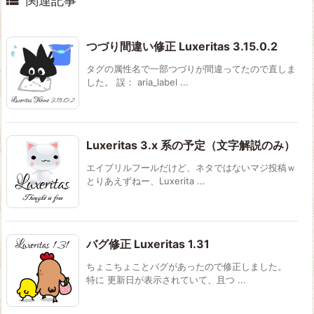

関連記事
つづり間違い修正 Luxeritas 3.15.0.2
タグの属性名で一部つづりが間違ってたので直しま
した。 誤： aria_label ...
Luxeritas 3.x 系の予定（文字解説のみ）
エイプリルフールだけど、ネタではないマジ投稿ｗ
とりあえずねー、Luxerita ...
バグ修正 Luxeritas 1.31
ちょこちょことバグがあったので修正しました。
特に 更新日が表示されていて、且つ ...