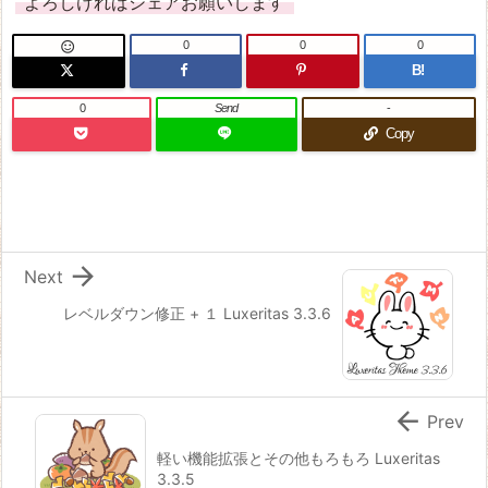
よろしければシェアお願いします
0
0
0

B!
0
Send
-
Copy

Next
レベルダウン修正 + １ Luxeritas 3.3.6

Prev
軽い機能拡張とその他もろもろ Luxeritas
3.3.5