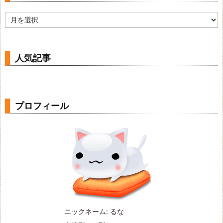
ア
ー
カ
イ
ブ
人気記事
プロフィール
ニックネーム: るな