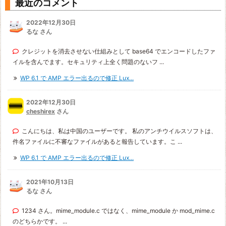
最近のコメント
2022年12月30日
るな さん
クレジットを消去させない仕組みとして base64 でエンコードしたファ
イルを含んでます。セキュリティ上全く問題のないフ ...
WP 6.1 で AMP エラー出るので修正 Lux...
2022年12月30日
cheshirex
さん
こんにちは、私は中国のユーザーです。 私のアンチウイルスソフトは、
件名ファイルに不審なファイルがあると報告しています。こ ...
WP 6.1 で AMP エラー出るので修正 Lux...
2021年10月13日
るな さん
1234 さん。mime_module.c ではなく、mime_module か mod_mime.c
のどちらかです。 ...