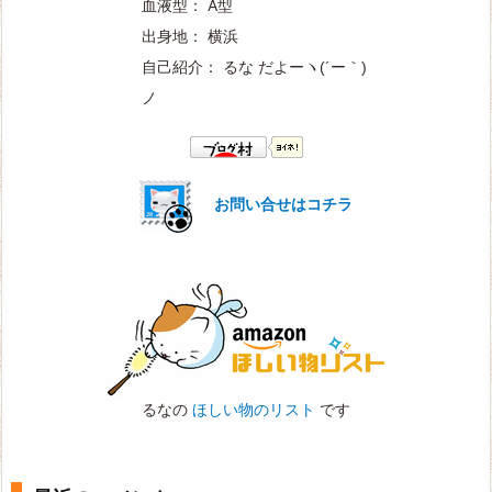
血液型： A型
出身地： 横浜
自己紹介： るな だよー
ヽ(´ー｀)
ノ
お問い合せはコチラ
るなの
ほしい物のリスト
です