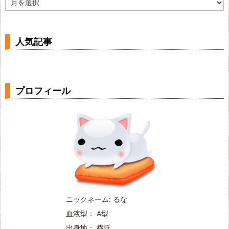
ー
カ
イ
ブ
人気記事
プロフィール
ニックネーム: るな
血液型： A型
出身地： 横浜