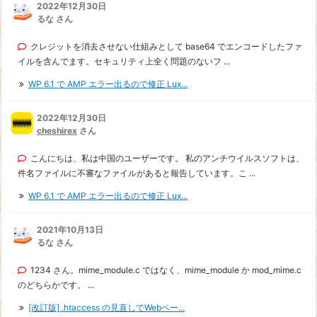
2022年12月30日
るな さん
クレジットを消去させない仕組みとして base64 でエンコードしたファ
イルを含んでます。セキュリティ上全く問題のないフ ...
WP 6.1 で AMP エラー出るので修正 Lux...
2022年12月30日
cheshirex
さん
こんにちは、私は中国のユーザーです。 私のアンチウイルスソフトは、
件名ファイルに不審なファイルがあると報告しています。こ ...
WP 6.1 で AMP エラー出るので修正 Lux...
2021年10月13日
るな さん
1234 さん。mime_module.c ではなく、mime_module か mod_mime.c
のどちらかです。 ...
[改訂版] .htaccess の見直しでWebペー...