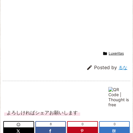

Luxeritas

Posted by
るな
よろしければシェアお願いします
8
0
0

B!