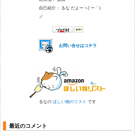
自己紹介： るな だよー
ヽ(´ー｀)
ノ
お問い合せはコチラ
るなの
ほしい物のリスト
です
最近のコメント