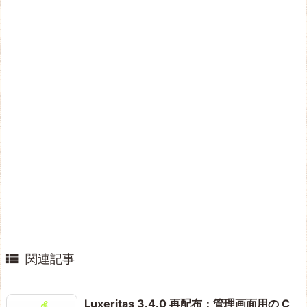

関連記事
Luxeritas 3.4.0 再配布：管理画面用の C