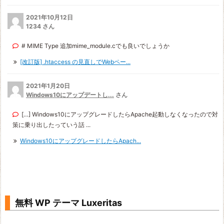
2021年10月12日
1234 さん
# MIME Type 追加mime_module.cでも良いでしょうか
[改訂版] .htaccess の見直しでWebペー...
2021年1月20日
Windows10にアップデートし...
さん
[…] Windows10にアップグレードしたらApache起動しなくなったので対
策に乗り出したっていう話 ...
Windows10にアップグレードしたらApach...
無料 WP テーマ Luxeritas