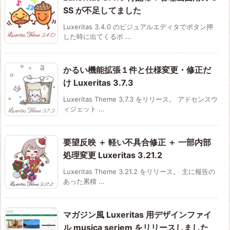
SS が不足してました
Luxeritas 3.4.0 のビジュアルエディタでボタン押
した時に出てくるポ ...
かるい機能拡張１件と仕様変更・修正だ
け Luxeritas 3.7.3
Luxeritas Theme 3.7.3 をリリース。 アドセンスウ
ィジェット ...
要望反映 ＋ 軽い不具合修正 ＋ 一部内部
処理変更 Luxeritas 3.21.2
Luxeritas Theme 3.21.2 をリリース。 主に報告の
あった累積 ...
マガジン風 Luxeritas 用デザインファイ
ル musica seriem をリリースしました