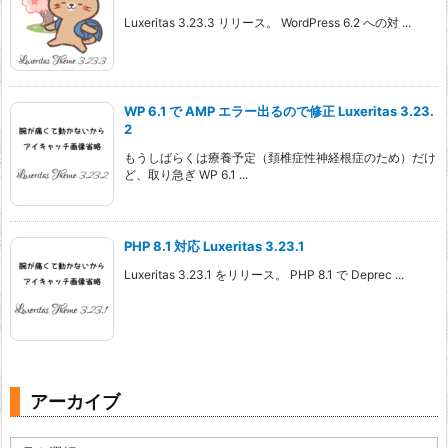
Luxeritas 3.23.3 リリース。 WordPress 6.2 への対 ...
WP 6.1 で AMP エラー出るので修正 Luxeritas 3.23.
2
もうしばらくは療養予定（頚椎症性神経根症のため）だけ
ど、取り急ぎ WP 6.1 ...
PHP 8.1 対応 Luxeritas 3.23.1
Luxeritas 3.23.1 をリリース。 PHP 8.1 で Deprec ...
アーカイブ
ア