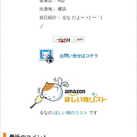
血液型： A型
出身地： 横浜
自己紹介： るな だよー
ヽ(´ー｀)
ノ
お問い合せはコチラ
るなの
ほしい物のリスト
です