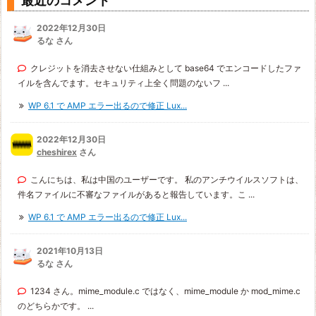
最近のコメント
2022年12月30日
るな さん
クレジットを消去させない仕組みとして base64 でエンコードしたファ
イルを含んでます。セキュリティ上全く問題のないフ ...
WP 6.1 で AMP エラー出るので修正 Lux...
2022年12月30日
cheshirex
さん
こんにちは、私は中国のユーザーです。 私のアンチウイルスソフトは、
件名ファイルに不審なファイルがあると報告しています。こ ...
WP 6.1 で AMP エラー出るので修正 Lux...
2021年10月13日
るな さん
1234 さん。mime_module.c ではなく、mime_module か mod_mime.c
のどちらかです。 ...