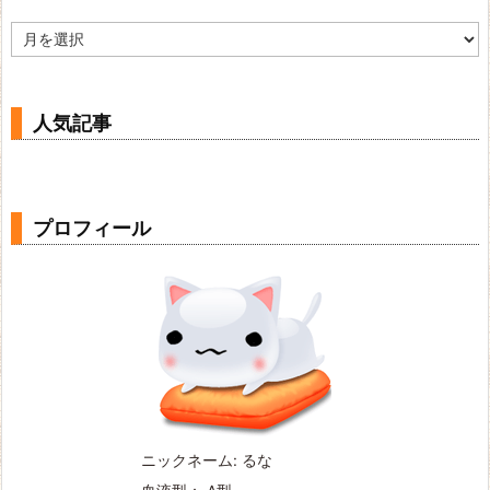
ア
ー
カ
イ
ブ
人気記事
プロフィール
ニックネーム: るな