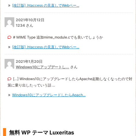
[改訂版] .htaccess の見直しでWebペー...
2021年10月12日
1234 さん
# MIME Type 追加mime_module.cでも良いでしょうか
[改訂版] .htaccess の見直しでWebペー...
2021年1月20日
Windows10にアップデートし...
さん
[…] Windows10にアップグレードしたらApache起動しなくなったので対
策に乗り出したっていう話 ...
Windows10にアップグレードしたらApach...
無料 WP テーマ Luxeritas