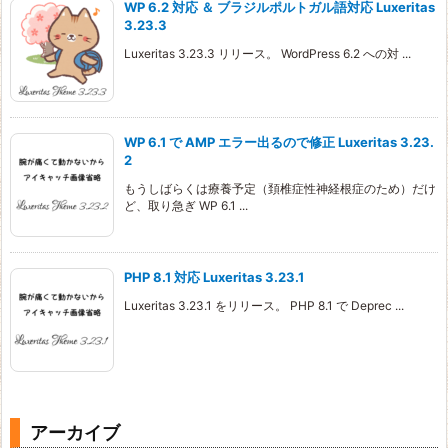
WP 6.2 対応 ＆ ブラジルポルトガル語対応 Luxeritas
3.23.3
Luxeritas 3.23.3 リリース。 WordPress 6.2 への対 ...
WP 6.1 で AMP エラー出るので修正 Luxeritas 3.23.
2
もうしばらくは療養予定（頚椎症性神経根症のため）だけ
ど、取り急ぎ WP 6.1 ...
PHP 8.1 対応 Luxeritas 3.23.1
Luxeritas 3.23.1 をリリース。 PHP 8.1 で Deprec ...
アーカイブ