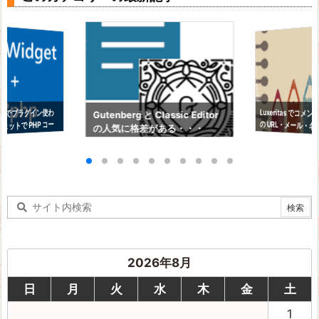
Luxeritas でコ
の URL・メール・
ess でプラグイン使わ
Gutenberg と Classic Editor
ェットで PHP コー
の人気に格差がある・・・
を消す方法
2026年8月
日
月
火
水
木
金
土
1