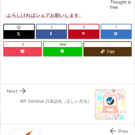
よろしければシェアお願いします
1
0
1

B!
0
Send
-
Copy

Next
WP SlimStat 日本語化（正しい方法）

Prev