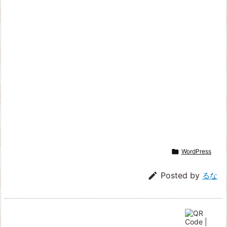

WordPress

Posted by
るな