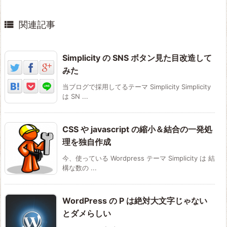

関連記事
Simplicity の SNS ボタン見た目改造して
みた
当ブログで採用してるテーマ Simplicity Simplicity
は SN ...
CSS や javascript の縮小＆結合の一発処
理を独自作成
今、使っている Wordpress テーマ Simplicity は 結
構な数の ...
WordPress の P は絶対大文字じゃない
とダメらしい