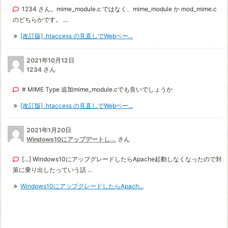
1234 さん。mime_module.c ではなく、mime_module か mod_mime.c
のどちらかです。 ...
[改訂版] .htaccess の見直しでWebペー...
2021年10月12日
1234 さん
# MIME Type 追加mime_module.cでも良いでしょうか
[改訂版] .htaccess の見直しでWebペー...
2021年1月20日
Windows10にアップデートし...
さん
[…] Windows10にアップグレードしたらApache起動しなくなったので対
策に乗り出したっていう話 ...
Windows10にアップグレードしたらApach...