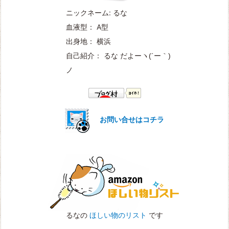
ニックネーム: るな
血液型： A型
出身地： 横浜
自己紹介： るな だよー
ヽ(´ー｀)
ノ
お問い合せはコチラ
るなの
ほしい物のリスト
です