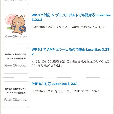
WP 6.2 対応 ＆ ブラジルポルトガル語対応 Luxeritas
3.23.3
Luxeritas 3.23.3 リリース。 WordPress 6.2 への対 ...
WP 6.1 で AMP エラー出るので修正 Luxeritas 3.23.
2
もうしばらくは療養予定（頚椎症性神経根症のため）だけ
ど、取り急ぎ WP 6.1 ...
PHP 8.1 対応 Luxeritas 3.23.1
Luxeritas 3.23.1 をリリース。 PHP 8.1 で Deprec ...