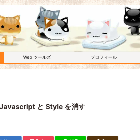
Web ツールズ
プロフィール
avascript と Style を消す