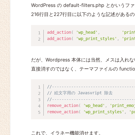
WordPress の default-filters.php とかいう
216行目と227行目に以下のような記述がある
add_action
(
'wp_head'
,
'prin
add_action
(
'wp_print_styles'
,
'prin
だが、Wordpress 本体には当然、メスは入れ
直接消すのではなく、テーマファイルの functio
//----------------------------------
// 絵文字用の Javasvript 除去
//----------------------------------
remove_action
(
'wp_head'
,
'print_emo
remove_action
(
'wp_print_styles'
,
'p
これで、イラネー機能消せます。