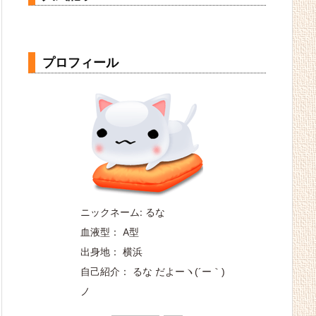
プロフィール
ニックネーム: るな
血液型： A型
出身地： 横浜
自己紹介： るな だよー
ヽ(´ー｀)
ノ