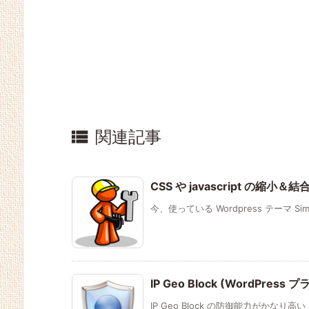

関連記事
CSS や javascript の縮
今、使っている Wordpress テーマ Simpl
IP Geo Block (WordPre
IP Geo Block の防御能力がかなり高い！