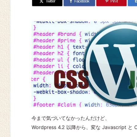
Twitter
Facebook
Pin it
B
今まで気づいてなかったんだけど、
Wordpress 4.2 以降から、変な Javascri