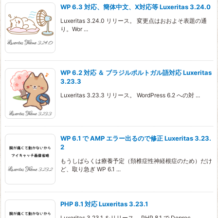
WP 6.3 対応、簡体中文、X対応等 Luxeritas 3.24.0
Luxeritas 3.24.0 リリース。 変更点はおおよそ表題の通
り。Wor ...
WP 6.2 対応 ＆ ブラジルポルトガル語対応 Luxeritas
3.23.3
Luxeritas 3.23.3 リリース。 WordPress 6.2 への対 ...
WP 6.1 で AMP エラー出るので修正 Luxeritas 3.23.
2
もうしばらくは療養予定（頚椎症性神経根症のため）だけ
ど、取り急ぎ WP 6.1 ...
PHP 8.1 対応 Luxeritas 3.23.1
Luxeritas 3.23.1 をリリース。 PHP 8.1 で Deprec ...