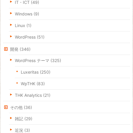
IT・ICT
(49)
Windows
(9)
Linux
(1)
WordPress
(51)
開発
(346)
WordPress テーマ
(325)
Luxeritas
(250)
WpTHK
(83)
THK Analytics
(21)
その他
(36)
雑記
(29)
近況
(3)