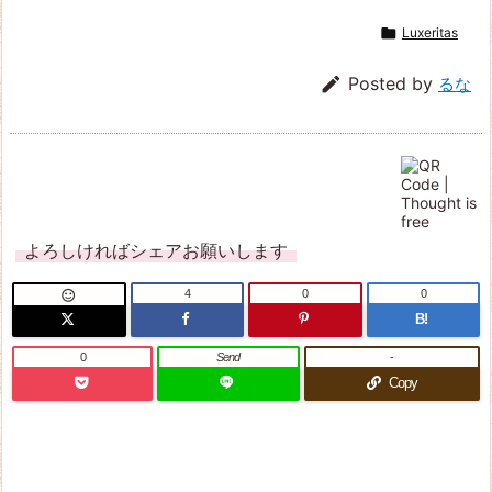

Luxeritas

Posted by
るな
よろしければシェアお願いします
4
0
0

B!
0
Send
-
Copy