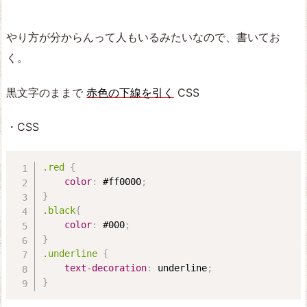
やり方が分からんって人もいるみたいなので、書いてお
く。
黒文字のままで
赤色の下線を引く
CSS
・CSS
.red
{
color
:
 #ff0000
;
}
.black
{
color
:
 #000
;
}
.underline
{
text-decoration
:
 underline
;
}