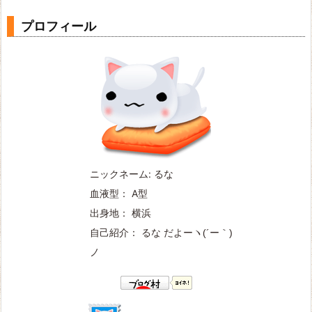
プロフィール
ニックネーム: るな
血液型： A型
出身地： 横浜
自己紹介： るな だよー
ヽ(´ー｀)
ノ