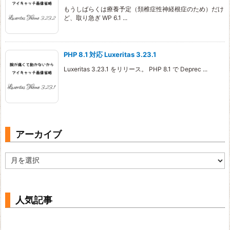
もうしばらくは療養予定（頚椎症性神経根症のため）だけ
ど、取り急ぎ WP 6.1 ...
PHP 8.1 対応 Luxeritas 3.23.1
Luxeritas 3.23.1 をリリース。 PHP 8.1 で Deprec ...
アーカイブ
ア
ー
カ
イ
ブ
人気記事