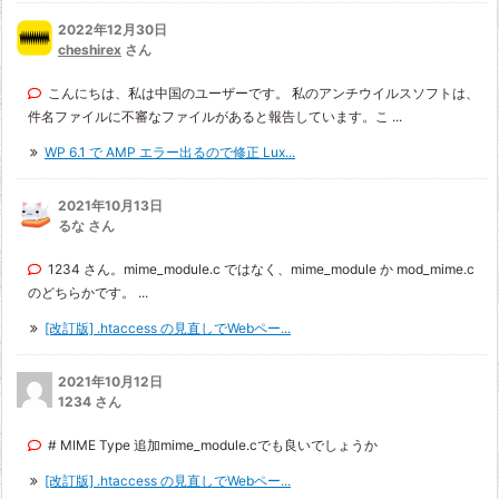
2022年12月30日
cheshirex
さん
こんにちは、私は中国のユーザーです。 私のアンチウイルスソフトは、
件名ファイルに不審なファイルがあると報告しています。こ ...
WP 6.1 で AMP エラー出るので修正 Lux...
2021年10月13日
るな さん
1234 さん。mime_module.c ではなく、mime_module か mod_mime.c
のどちらかです。 ...
[改訂版] .htaccess の見直しでWebペー...
2021年10月12日
1234 さん
# MIME Type 追加mime_module.cでも良いでしょうか
[改訂版] .htaccess の見直しでWebペー...