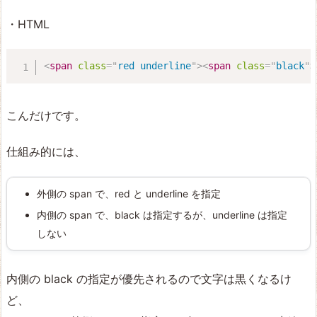
・HTML
<
span
class
=
"
red underline
"
>
<
span
class
=
"
black
"
>
こんだけです。
仕組み的には、
外側の span で、red と underline を指定
内側の span で、black は指定するが、underline は指定
しない
内側の black の指定が優先されるので文字は黒くなるけ
ど、