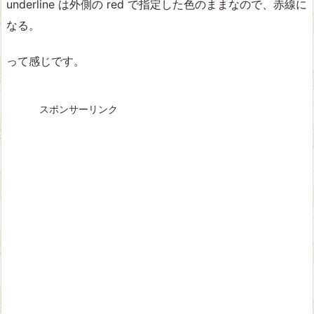
underline は外側の red で指定した色のままなので、赤線に
なる。
って感じです。
スポンサーリンク