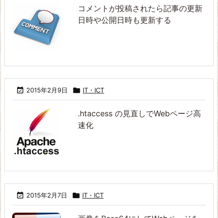
コメントが投稿されたら記事の更新
日時や公開日時も更新する

2015年2月9日

IT・ICT
.htaccess の見直しでWebページ高
速化

2015年2月7日

IT・ICT