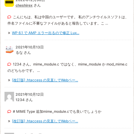
cheshirex
さん
こんにちは、私は中国のユーザーです。 私のアンチウイルスソフトは、
件名ファイルに不審なファイルがあると報告しています。こ ...
WP 6.1 で AMP エラー出るので修正 Lux...
2021年10月13日
るな さん
1234 さん。mime_module.c ではなく、mime_module か mod_mime.c
のどちらかです。 ...
[改訂版] .htaccess の見直しでWebペー...
2021年10月12日
1234 さん
# MIME Type 追加mime_module.cでも良いでしょうか
[改訂版] .htaccess の見直しでWebペー...