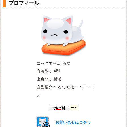
プロフィール
ニックネーム: るな
血液型： A型
出身地： 横浜
自己紹介： るな だよー
ヽ(´ー｀)
ノ
お問い合せはコチラ