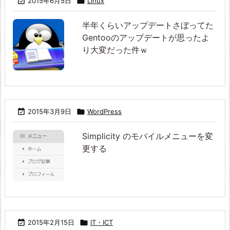

2015年6月5日

Linux
半年くらいアップデートさぼってた
Gentooのアップデートが思ったよ
り大変だった件ｗ

2015年3月9日

WordPress
Simplicity のモバイルメニューを変
更する

2015年2月15日

IT・ICT