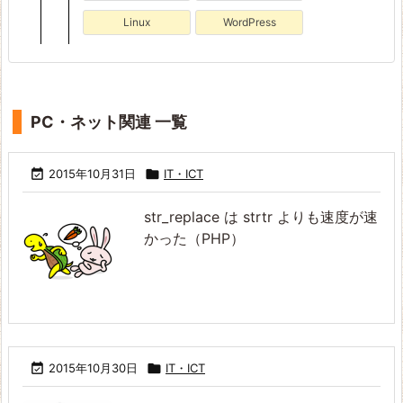
Linux
WordPress
PC・ネット関連 一覧

2015年10月31日

IT・ICT
str_replace は strtr よりも速度が速
かった（PHP）

2015年10月30日

IT・ICT