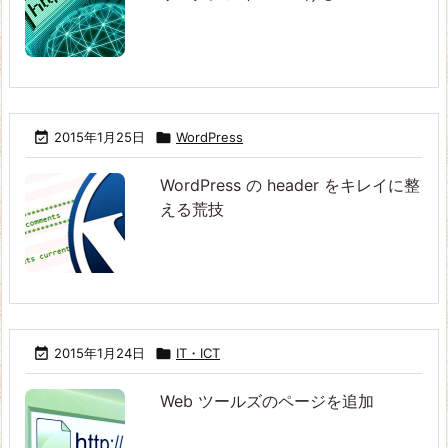

2015年1月25日

WordPress
WordPress の header をキレイに整
える荒技

2015年1月24日

IT・ICT
Web ツールズのページを追加