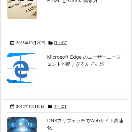
HTML と CSS の書き方

2015年10月20日

IT・ICT
Microsoft Edge のユーザーエージ
ェントが酷すぎるんですが

2015年10月16日

IT・ICT
DNSプリフェッチでWebサイト高速
化