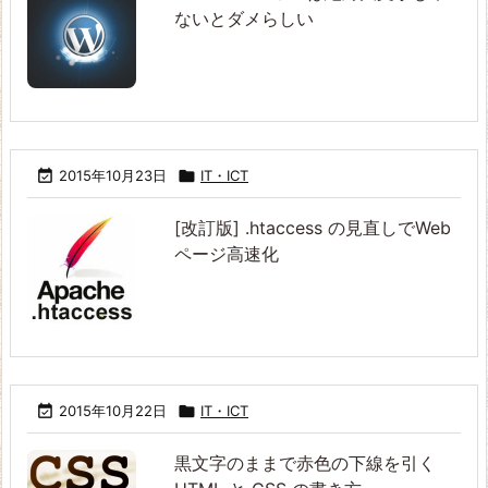
ないとダメらしい

2015年10月23日

IT・ICT
[改訂版] .htaccess の見直しでWeb
ページ高速化

2015年10月22日

IT・ICT
黒文字のままで赤色の下線を引く