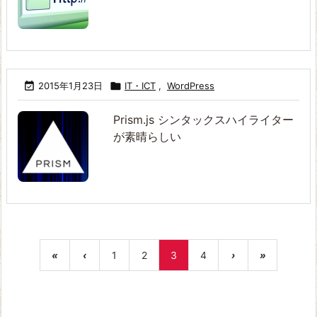

2015年1月23日

IT・ICT
,
WordPress
Prism.js シンタックスハイライター
が素晴らしい
«
‹
1
2
3
4
›
»