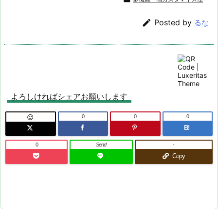

Posted by
るな
よろしければシェアお願いします
0
0
0

B!
0
Send
-
Copy