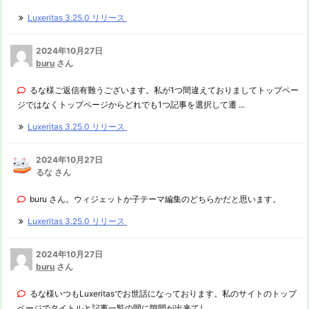
Luxeritas 3.25.0 リリース
2024年10月27日
buru
さん
るな様ご返信有難うございます。私が1つ間違えておりましてトップペー
ジではなくトップページからどれでも1つ記事を選択して遷 ...
Luxeritas 3.25.0 リリース
2024年10月27日
るな さん
buru さん。ウィジェットか子テーマ編集のどちらかだと思います。
Luxeritas 3.25.0 リリース
2024年10月27日
buru
さん
るな様いつもLuxeritasでお世話になっております。私のサイトのトップ
ページでタイトルと記事一覧の間に隙間が出来てし ...