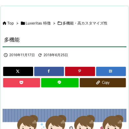

Top
>

Luxeritas 特徴
>

多機能・高カスタマイズ性
多機能

2016年11月17日

2018年6月25日
B!
Copy