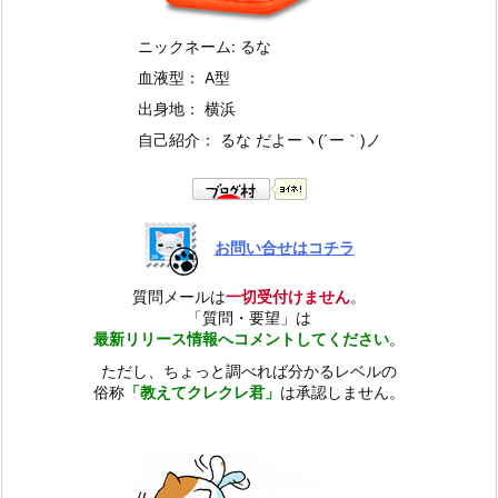
ニックネーム: るな
血液型： A型
出身地： 横浜
自己紹介： るな だよー
ヽ(´ー｀)ノ
お問い合せはコチラ
質問メールは
一切受付けません
。
「質問・要望」は
最新リリース情報へコメントしてください
。
ただし、ちょっと調べれば分かるレベルの
俗称
「教えてクレクレ君」
は承認しません。