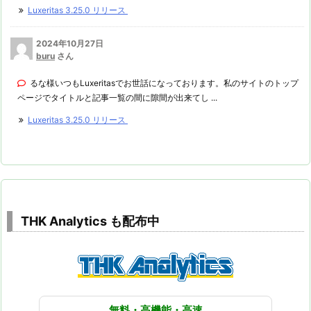
Luxeritas 3.25.0 リリース
2024年10月27日
buru
さん
るな様いつもLuxeritasでお世話になっております。私のサイトのトップ
ページでタイトルと記事一覧の間に隙間が出来てし ...
Luxeritas 3.25.0 リリース
THK Analytics も配布中
無料・高機能・高速