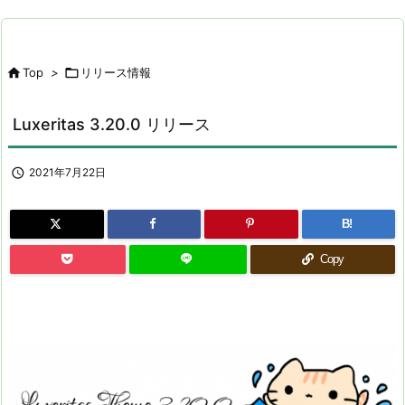

Top
>

リリース情報
Luxeritas 3.20.0 リリース

2021年7月22日
B!
Copy