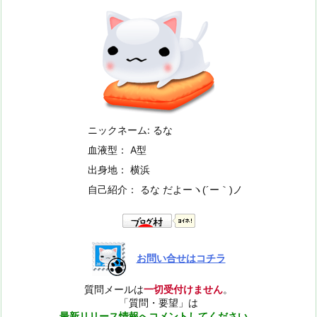
ニックネーム: るな
血液型： A型
出身地： 横浜
自己紹介： るな だよー
ヽ(´ー｀)ノ
お問い合せはコチラ
質問メールは
一切受付けません
。
「質問・要望」は
最新リリース情報へコメントしてください
。