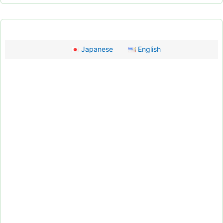
Japanese
English