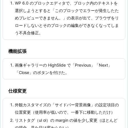
WP 6.0 のブロックエディタで、ブロック内のテキストを
選択しようとすると「このブロックでエラーが発生したた
めプレビューできません。」の表示が出て、ブラウザをリ
ロードしないとそのブロックの編集ができなくなってしま
う不具合修正。
機能拡張
画像ギャラリーの HighSlide で「Previous」「Next」
「Close」のボタンを付けた。
仕様変更
外観カスタマイズの「サイドバー背景画像」の設定項目の
位置変更（使用率が低いので、一番下に移動しただけ）
リストタグ（ul ol）の margin の値を少し変更（ほとんど
の場合、見た目は変わらない）