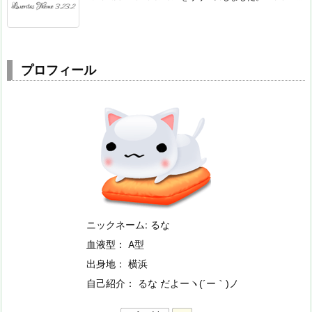
プロフィール
ニックネーム: るな
血液型： A型
出身地： 横浜
自己紹介： るな だよー
ヽ(´ー｀)ノ