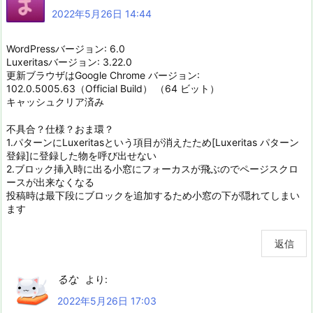
2022年5月26日 14:44
WordPressバージョン: 6.0
Luxeritasバージョン: 3.22.0
更新ブラウザはGoogle Chrome バージョン:
102.0.5005.63（Official Build） （64 ビット）
キャッシュクリア済み
不具合？仕様？おま環？
1.パターンにLuxeritasという項目が消えたため[Luxeritas パターン
登録]に登録した物を呼び出せない
2.ブロック挿入時に出る小窓にフォーカスが飛ぶのでページスクロ
ースが出来なくなる
投稿時は最下段にブロックを追加するため小窓の下が隠れてしまい
ます
返信
るな
より:
2022年5月26日 17:03