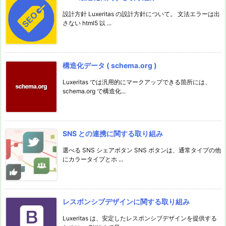
設計方針 Luxeritas の設計方針について。 文法エラーは出
さない html5 以 ...
構造化データ ( schema.org )
Luxeritas では汎用的にマークアップできる箇所には、
schema.org で構造化...
SNS との連携に関する取り組み
選べる SNS シェアボタン SNS ボタンは、通常タイプの他
にカラータイプとホ ...
レスポンシブデザインに関する取り組み
Luxeritas は、安定したレスポンシブデザインを提供する