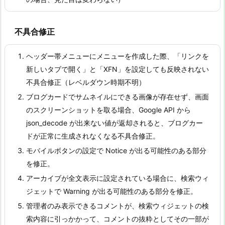
不具合修正
ヘッダー帯メニューにメニューを作成した際、「リンクを
新しいタブで開く」と「XFN」を設定しても反映されない
不具合修正（レベルダウン時期不明）
ブログカードでサムネイルにできる画像が存在せず、画面
のスクリーンショットを取る場合、Google API から
json_decode が出来ない値が返却されると、ブログカー
ドが正常に生成されなくなる不具合修正。
モバイルボタンの設定で Notice が出る可能性のある部分
を修正。
アーカイブが全文表示に設定されている場合に、検索ウィ
ジェットで Warning が出る可能性のある部分を修正。
管理者のみ表示できるコメントが、検索ウィジェットの検
索内容に引っかかって、コメントの抜粋としてその一部が