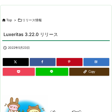

Top
>

リリース情報
Luxeritas 3.22.0 リリース

2022年5月23日
B!
Copy