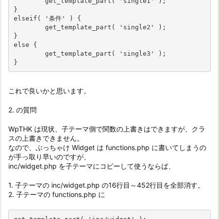
	get_template_part( 'single1' );

}

elseif( '条件' ) {

	get_template_part( 'single2' );

}

else {

	get_template_part( 'single3' );

}
これで良いかと思います。
2. の質問
WpTHK は現状、子テーマ側で関数の上書きはできますが、クラ
スの上書きできません。
なので、ぶっちゃけ Widget は functions.php に書いてしまうの
が手っ取り早いのですが、
inc/widget.php を子テーマにコピーして使うならば、
1. 子テーマの inc/widget.php の16行目～452行目を全部消す。
2. 子テーマの functions.php に