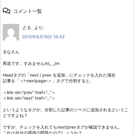
コメント一覧
とも
より:
2016年8月19日 16:43
るなさん
再送です。すみませんm(_ _)m
Headタグの「next / prev を追加」にチェックを入れた場合
記事を「＜!–nextpage–＞」タグで分割すると、
＜link rel=”prev” href=”…”＞
＜link rel=”next” href=”…”＞
というようなタグが、分割した記事のソースに追加されるというこ
とですよね？
ですが、チェックを入れてもnext/prevタグが確認できません。
これは自分の環境の問題なのでしょうか？