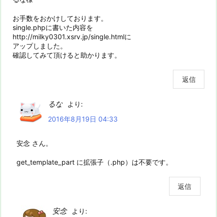
お手数をおかけしております。
single.phpに書いた内容を
http://milky0301.xsrv.jp/single.htmlに
アップしました。
確認してみて頂けると助かります。
返信
るな
より:
2016年8月19日 04:33
安念 さん。
get_template_part に拡張子（.php）は不要です。
返信
安念
より: