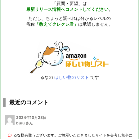
「質問・要望」は
最新リリース情報へコメントしてください
。
ただし、ちょっと調べれば分かるレベルの
俗称
「教えてクレクレ君」
は承認しません。
るなの
ほしい物のリスト
です
最近のコメント
2024年10月28日
buru
さん
るな様有難うございます。ご教示いただきましたサイトを参考し無事に