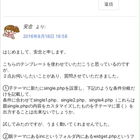
返信
安念
より:
2016年8月18日 19:58
はじめまして、安念と申します。
こちらのテンプレートを使わせていただこうと思っているのです
が、
２点お伺いしたいことがあり、質問させていただきました。
①子テーマに新たにsingle.phpを設置し、下記のような条件分岐だ
けを記載して、
条件に合わせてsingle1.php、single2.php、single4.php（これらは
親single.phpの内容をカスタマイズしたものを子テーマに置く）を
出力することは出来ないでしょうか。
試してみたのですが、うまく動いてくれませんでした。
②親テーマにあるincというフォルダ内にあるwidget.phpというフ