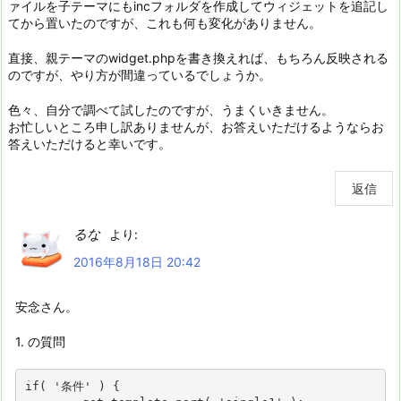
ァイルを子テーマにもincフォルダを作成してウィジェットを追記し
てから置いたのですが、これも何も変化がありません。
直接、親テーマのwidget.phpを書き換えれば、もちろん反映される
のですが、やり方が間違っているでしょうか。
色々、自分で調べて試したのですが、うまくいきません。
お忙しいところ申し訳ありませんが、お答えいただけるようならお
答えいただけると幸いです。
返信
るな
より:
2016年8月18日 20:42
安念さん。
1. の質問
if( '条件' ) {
