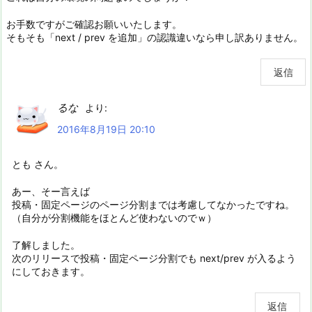
お手数ですがご確認お願いいたします。
そもそも「next / prev を追加」の認識違いなら申し訳ありません。
返信
るな
より:
2016年8月19日 20:10
とも さん。
あー、そー言えば
投稿・固定ページのページ分割までは考慮してなかったですね。
（自分が分割機能をほとんど使わないのでｗ）
了解しました。
次のリリースで投稿・固定ページ分割でも next/prev が入るよう
にしておきます。
返信