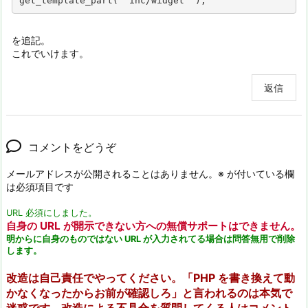
get_template_part( 'inc/widget' );
を追記。
これでいけます。
返信
コメントをどうぞ
メールアドレスが公開されることはありません。
※
が付いている欄
は必須項目です
URL 必須にしました。
自身の URL が開示できない方への無償サポートはできません。
明からに自身のものではない URL が入力されてる場合は問答無用で削除
します。
改造は自己責任でやってください。「PHP を書き換えて動
かなくなったからお前が確認しろ」と言われるのは本気で
迷惑です。改造による不具合を質問してくる人はコメント