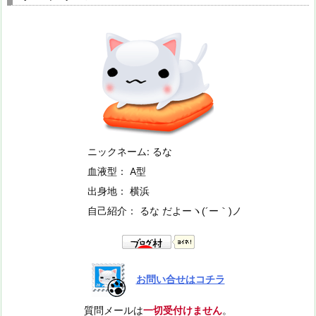
ニックネーム: るな
血液型： A型
出身地： 横浜
自己紹介： るな だよー
ヽ(´ー｀)ノ
お問い合せはコチラ
質問メールは
一切受付けません
。