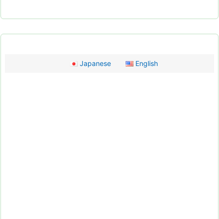
Japanese
English