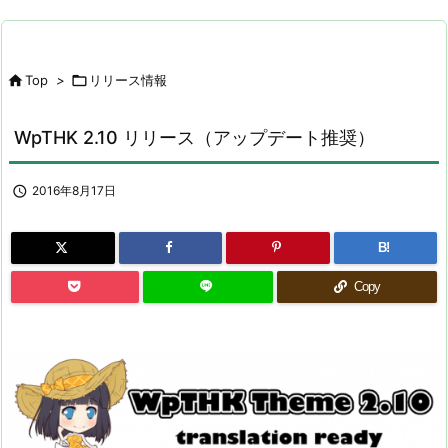

Top
>

リリース情報
WpTHK 2.10 リリース（アップデート推奨）

2016年8月17日
B!
Copy