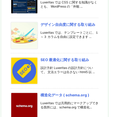
Luxeritas では CSS に関する知識がなく
とも、 WordPress の「外観 ...
デザイン自由度に関する取り組み
Luxeritas では、テンプレートごとに、１
～３ カラムを自由に設定できます ...
SEO 最適化に関する取り組み
設計方針 Luxeritas の設計方針につい
て。 文法エラーは出さない html5 以 ...
構造化データ ( schema.org )
Luxeritas では汎用的にマークアップでき
る箇所には、schema.org で構造化...