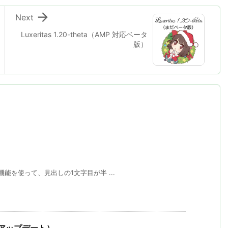

Next
Luxeritas 1.20-theta（AMP 対応ベータ
版）
次機能を使って、見出しの1文字目が半 ...