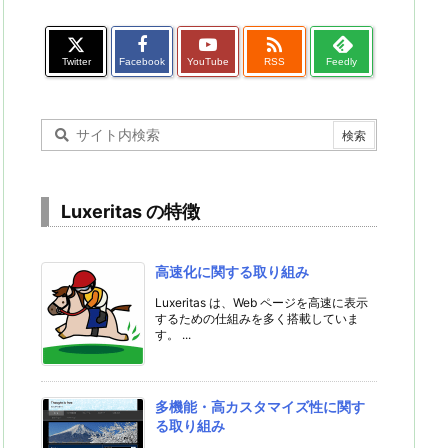

Twitter
Facebook
YouTube
RSS
Feedly
Luxeritas の特徴
高速化に関する取り組み
Luxeritas は、Web ページを高速に表示
するための仕組みを多く搭載していま
す。 ...
多機能・高カスタマイズ性に関す
る取り組み