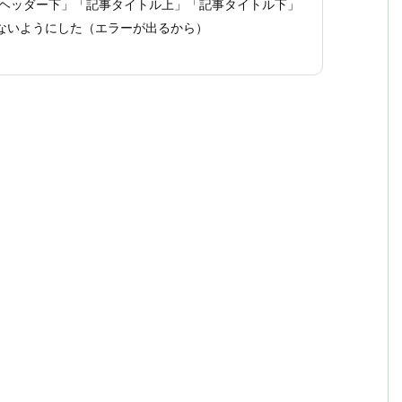
ヘッダー下」「記事タイトル上」「記事タイトル下」
しないようにした（エラーが出るから）