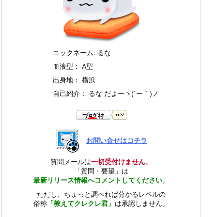
ニックネーム: るな
血液型： A型
出身地： 横浜
自己紹介： るな だよー
ヽ(´ー｀)ノ
お問い合せはコチラ
質問メールは
一切受付けません
。
「質問・要望」は
最新リリース情報へコメントしてください
。
ただし、ちょっと調べれば分かるレベルの
俗称
「教えてクレクレ君」
は承認しません。