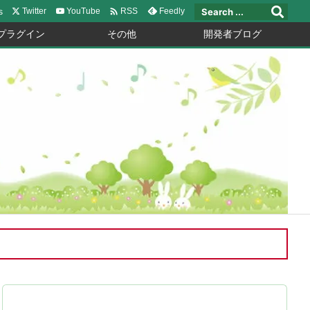

s
Twitter
YouTube
Feedly
RSS
プラグイン
その他
開発者ブログ