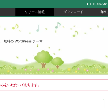
THK Analytic
リリース情報
ダウンロード
有料
の WordPress テーマ
休みをいただいております。