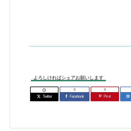
よろしければシェアお願いします
0
0

Twitter
Facebook
Pin it
B!