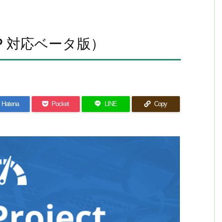
（AMP 対応ベータ版）
Hatena
Pocket
LINE
Copy