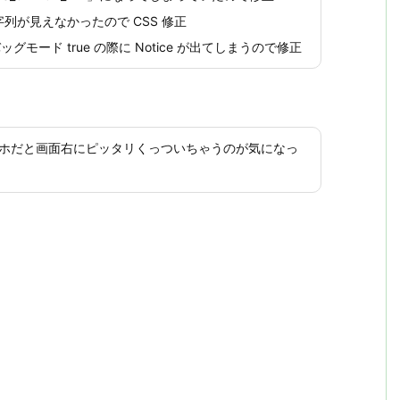
字列が見えなかったので CSS 修正
モード true の際に Notice が出てしまうので修正
ホだと画面右にピッタリくっついちゃうのが気になっ