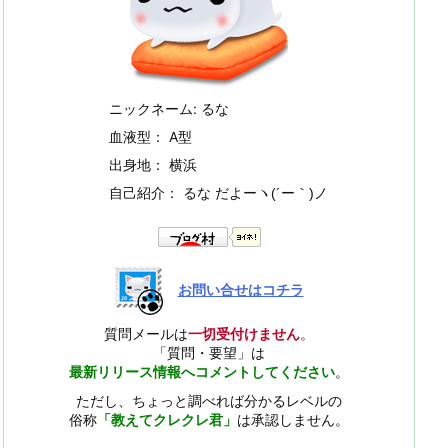
ニックネーム: るな
血液型： A型
出身地： 横浜
自己紹介： るな だよー
ヽ(´ー｀)ノ
お問い合せはコチラ
質問メールは
一切受付けません
。
「質問・要望」は
最新リリース情報へコメントしてください
。
ただし、ちょっと調べれば分かるレベルの
俗称
「教えてクレクレ君」
は承認しません。