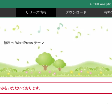
THK Analytic
リリース情報
ダウンロード
有料
の WordPress テーマ
休みをいただいております。