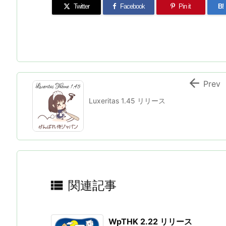
Twitter
Facebook
Pin it
B!

Prev
Luxeritas 1.45 リリース

関連記事
WpTHK 2.22 リリース