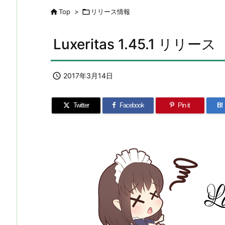

Top
>

リリース情報
Luxeritas 1.45.1 リリース

2017年3月14日
Twitter
Facebook
Pin it
B!