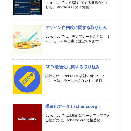
Luxeritas では CSS に関する知識がなく
とも、 WordPress の「外観 ...
デザイン自由度に関する取り組み
Luxeritas では、テンプレートごとに、１
～３ カラムを自由に設定できます ...
SEO 最適化に関する取り組み
設計方針 Luxeritas の設計方針につい
て。 文法エラーは出さない html5 以 ...
構造化データ ( schema.org )
Luxeritas では汎用的にマークアップでき
る箇所には、schema.org で構造化...