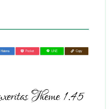
Hatena
Pocket
LINE
Copy