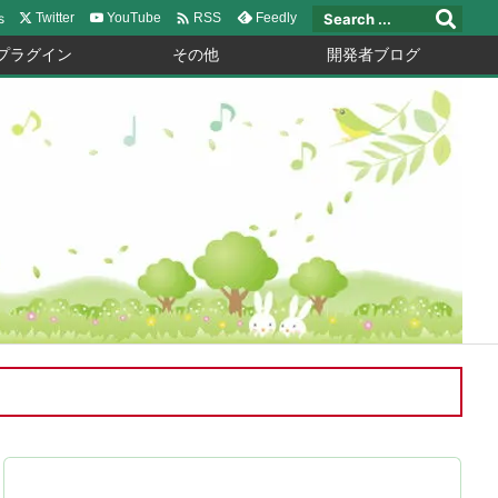

s
Twitter
YouTube
Feedly
RSS
プラグイン
その他
開発者ブログ