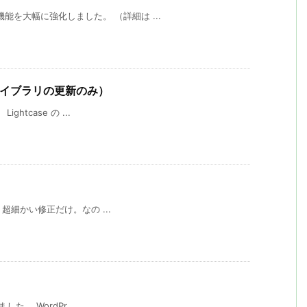
索機能を大幅に強化しました。 （詳細は ...
ース（ライブラリの更新のみ）
ightcase の ...
した。 超細かい修正だけ。なの ...
ました。 WordPr ...