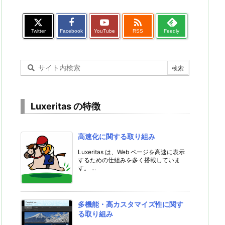

Twitter
Facebook
YouTube
RSS
Feedly
Luxeritas の特徴
高速化に関する取り組み
Luxeritas は、Web ページを高速に表示
するための仕組みを多く搭載していま
す。 ...
多機能・高カスタマイズ性に関す
る取り組み