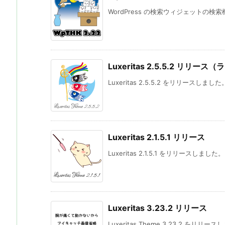
WordPress の検索ウィジェットの検
Luxeritas 2.5.5.2 リリ
Luxeritas 2.5.5.2 をリリースしました。 L
Luxeritas 2.1.5.1 リリース
Luxeritas 2.1.5.1 をリリースしま
Luxeritas 3.23.2 リリース
Luxeritas Theme 3.23.2 をリリースし