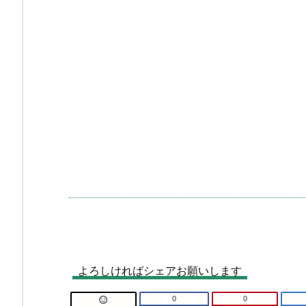
よろしければシェアお願いします
0
0
