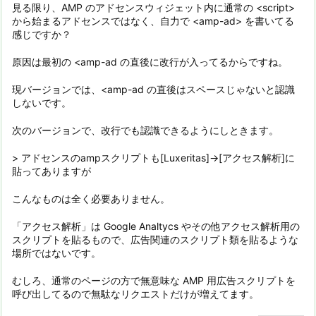
見る限り、AMP のアドセンスウィジェット内に通常の <script>
から始まるアドセンスではなく、自力で <amp-ad> を書いてる
感じですか？
原因は最初の <amp-ad の直後に改行が入ってるからですね。
現バージョンでは、<amp-ad の直後はスペースじゃないと認識
しないです。
次のバージョンで、改行でも認識できるようにしときます。
> アドセンスのampスクリプトも[Luxeritas]→[アクセス解析]に
貼ってありますが
こんなものは全く必要ありません。
「アクセス解析」は Google Analtycs やその他アクセス解析用の
スクリプトを貼るもので、広告関連のスクリプト類を貼るような
場所ではないです。
むしろ、通常のページの方で無意味な AMP 用広告スクリプトを
呼び出してるので無駄なリクエストだけが増えてます。