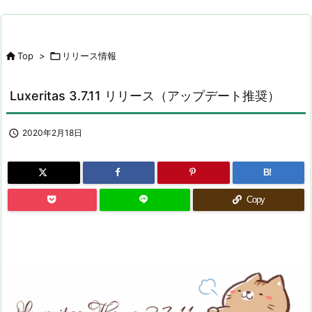

Top
>

リリース情報
Luxeritas 3.7.11 リリース（アップデート推奨）

2020年2月18日
B!
Copy