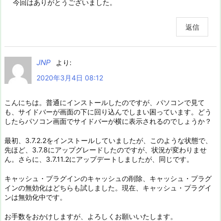
今回はありがとうございました。
返信
JNP
より:
2020年3月4日 08:12
こんにちは。普通にインストールしたのですが、パソコンで見て
も、サイドバーが画面の下に回り込んでしまい困っています。どう
したらパソコン画面でサイドバーが横に表示されるのでしょうか？
最初、3.7.2.2をインストールしていましたが、このような状態で、
先ほど、3.7.8にアップグレードしたのですが、状況が変わりませ
ん。さらに、3.7.11.2にアップデートしましたが、同じです。
キャッシュ・プラグインのキャッシュの削除、キャッシュ・プラグ
インの無効化はどちらも試しました。現在、キャッシュ・プラグイ
ンは無効化中です。
お手数をおかけしますが、よろしくお願いいたします。