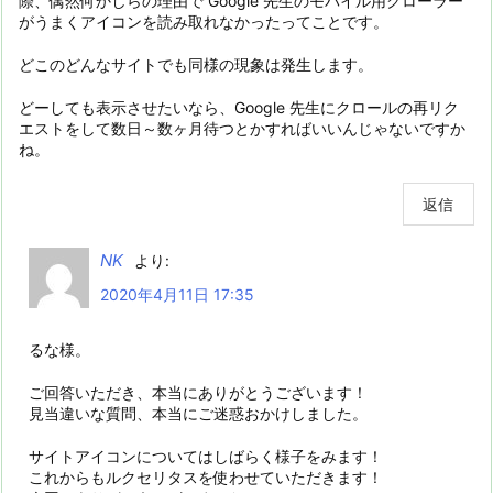
際、偶然何かしらの理由で Google 先生のモバイル用クローラー
がうまくアイコンを読み取れなかったってことです。
どこのどんなサイトでも同様の現象は発生します。
どーしても表示させたいなら、Google 先生にクロールの再リク
エストをして数日～数ヶ月待つとかすればいいんじゃないですか
ね。
返信
NK
より:
2020年4月11日 17:35
るな様。
ご回答いただき、本当にありがとうございます！
見当違いな質問、本当にご迷惑おかけしました。
サイトアイコンについてはしばらく様子をみます！
これからもルクセリタスを使わせていただきます！