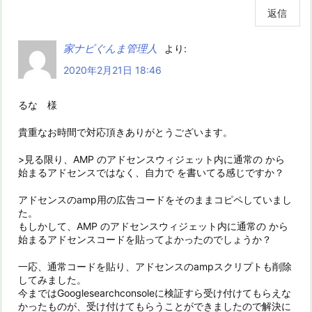
返信
家ナビぐんま管理人
より:
2020年2月21日 18:46
るな 様
貴重なお時間で対応頂きありがとうございます。
>見る限り、AMP のアドセンスウィジェット内に通常の から
始まるアドセンスではなく、自力で を書いてる感じですか？
アドセンスのamp用の広告コードをそのままコピペしていまし
た。
もしかして、AMP のアドセンスウィジェット内に通常の から
始まるアドセンスコードを貼ってよかったのでしょうか？
一応、通常コードを貼り、アドセンスのampスクリプトも削除
してみました。
今まではGooglesearchconsoleに検証すら受け付けてもらえな
かったものが、受け付けてもらうことができましたので解決に