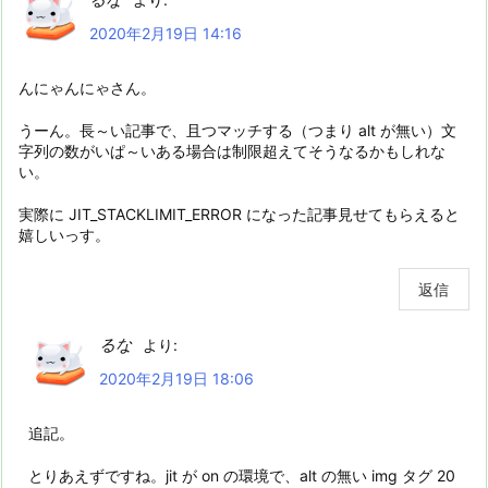
2020年2月19日 14:16
んにゃんにゃさん。
うーん。長～い記事で、且つマッチする（つまり alt が無い）文
字列の数がいぱ～いある場合は制限超えてそうなるかもしれな
い。
実際に JIT_STACKLIMIT_ERROR になった記事見せてもらえると
嬉しいっす。
返信
るな
より:
2020年2月19日 18:06
追記。
とりあえずですね。jit が on の環境で、alt の無い img タグ 20