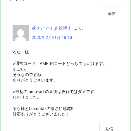
返信
家ナビぐんま管理人
より:
2020年2月21日 19:16
るな 様
>通常コード、AMP 用コードどっちでもいけます。
すごい。
そうなのですね。
ありがとうございます。
>最初の amp-ad の直後は改行ではダメです。
わかりました。
るな様とLuxeritasの凄さに感銘!!
対応ありがとうございました！
返信