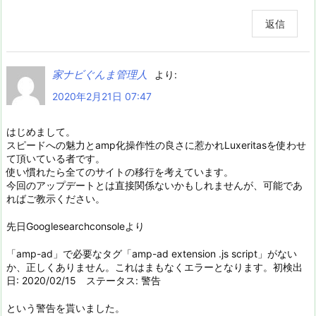
返信
家ナビぐんま管理人
より:
2020年2月21日 07:47
はじめまして。
スピードへの魅力とamp化操作性の良さに惹かれLuxeritasを使わせ
て頂いている者です。
使い慣れたら全てのサイトの移行を考えています。
今回のアップデートとは直接関係ないかもしれませんが、可能であ
ればご教示ください。
先日Googlesearchconsoleより
「amp-ad」で必要なタグ「amp-ad extension .js script」がない
か、正しくありません。これはまもなくエラーとなります。初検出
日: 2020/02/15 ステータス: 警告
という警告を貰いました。