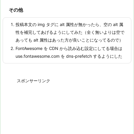
その他
投稿本文の img タグに alt 属性が無かったら、空の alt 属
性を補完してあげるようにしてみた（全く無いよりは空で
あっても alt 属性はあった方が良いことになってるので）
FontAwesome を CDN から読み込む設定にしてる場合は
use.fontawesome.com を dns-prefetch するようにした
スポンサーリンク