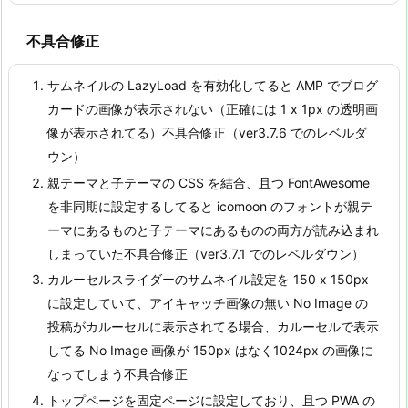
不具合修正
サムネイルの LazyLoad を有効化してると AMP でブログ
カードの画像が表示されない（正確には 1 x 1px の透明画
像が表示されてる）不具合修正（ver3.7.6 でのレベルダ
ウン）
親テーマと子テーマの CSS を結合、且つ FontAwesome
を非同期に設定するしてると icomoon のフォントが親テ
ーマにあるものと子テーマにあるものの両方が読み込まれ
しまっていた不具合修正（ver3.7.1 でのレベルダウン）
カルーセルスライダーのサムネイル設定を 150 x 150px
に設定していて、アイキャッチ画像の無い No Image の
投稿がカルーセルに表示されてる場合、カルーセルで表示
してる No Image 画像が 150px はなく1024px の画像に
なってしまう不具合修正
トップページを固定ページに設定しており、且つ PWA の