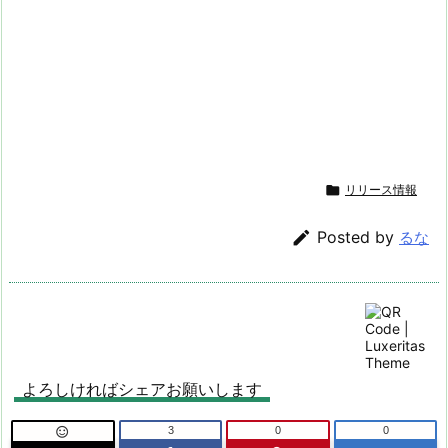

リリース情報

Posted by
るな
よろしければシェアお願いします
3
0
0
