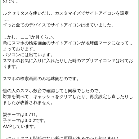
のです。
ルクセリタスを使いだし、カスタマイズでサイトアイコンを設定
し、
ずっと全てのデバイスでサイトアイコンは出ていました。
しかし、ここ1か月くらい、
急にスマホの検索画面のサイトアイコンが地球儀マークになってし
まっております。
パソコンには出ています。
スマホのお気に入りに入れたりした時のアプリアイコン？は出てお
ります。
スマホの検索画面のみ地球儀なのです。
他の人のスマホ数台で確認しても同様でしたので、
対策を調べて、キャッシュをクリアしたり、再度設定し直したりし
ましたが改善されません。
親テーマは3.7.11。
子テーマは3.0.2です。
AMPしています。
ルクセリタスと関係のない所に原因があるのかも知れません。