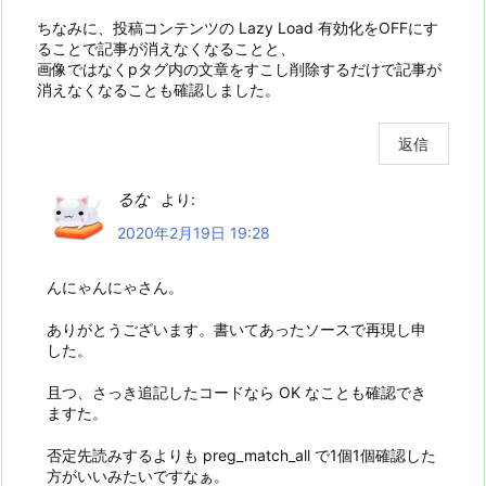
ちなみに、投稿コンテンツの Lazy Load 有効化をOFFにす
ることで記事が消えなくなることと、
画像ではなくpタグ内の文章をすこし削除するだけで記事が
消えなくなることも確認しました。
返信
るな
より:
2020年2月19日 19:28
んにゃんにゃさん。
ありがとうございます。書いてあったソースで再現し申
した。
且つ、さっき追記したコードなら OK なことも確認でき
ますた。
否定先読みするよりも preg_match_all で1個1個確認した
方がいいみたいですなぁ。