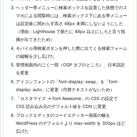
ヘッダー帯メニューに検索ボックスを設置した状態でのス
マホによる閲覧時には、検索ボックス下にある帯メニュー
は設定値に関わらず高さ 48px 未満にしないようにした
（理由：Lighthouse で新たに 48px 以上にしろと言う指
摘が出てきたため）
モバイル用検索ボタンを押した際に出てくる検索フォーム
の縦幅を少し広げた
管理画面内のごく一部（OGP タブのところ）、日本語訳
を変更
アイコンフォントの「font-display: swap」を「font-
display: auto」に変更（代替テキストがないため）
「カスタマイズ -> Font Awesome」の CSS の設定で
CSS 読み込み元のデフォルト値を CDN に変更
ブロックエディタのコードエディター画面の幅を
WordPress のデフォルトより max-width を 300px ほど
広げた