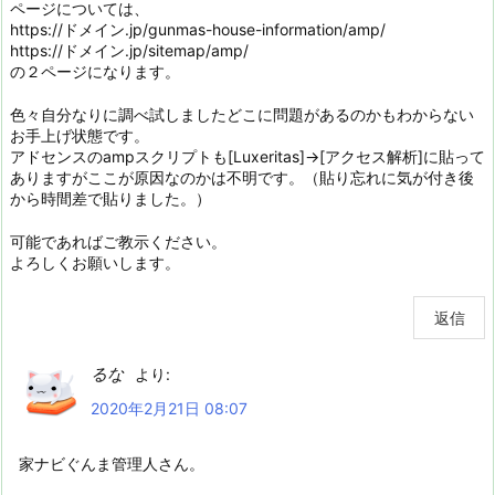
ページについては、
https://ドメイン.jp/gunmas-house-information/amp/
https://ドメイン.jp/sitemap/amp/
の２ページになります。
色々自分なりに調べ試しましたどこに問題があるのかもわからない
お手上げ状態です。
アドセンスのampスクリプトも[Luxeritas]→[アクセス解析]に貼って
ありますがここが原因なのかは不明です。（貼り忘れに気が付き後
から時間差で貼りました。）
可能であればご教示ください。
よろしくお願いします。
返信
るな
より:
2020年2月21日 08:07
家ナビぐんま管理人さん。