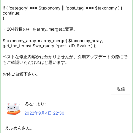
if ( ‘category’ === $taxonomy || ‘post_tag’ === $taxonomy ) {
continue;
}
・204行目の+=をarray_mergeに変更。
$taxonomy_array = array_merge( $taxonomy_array,
get_the_terms( $wp_query->post->ID, $value ) );
ベストな修正内容かは分かりませんが、次期アップデートの際にで
もご確認いただければと思います。
お体ご自愛下さい。
返信
るな
より:
2022年9月4日 22:30
えふめんさん。