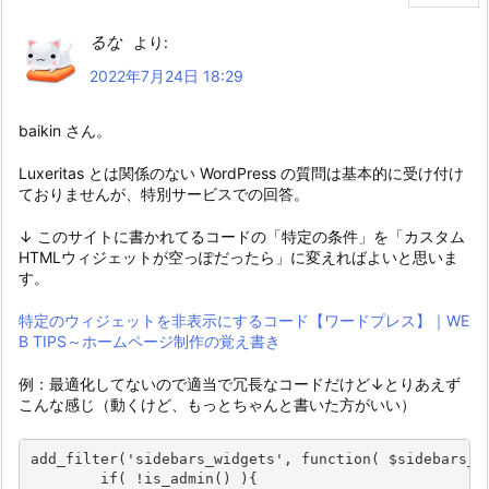
るな
より:
2022年7月24日 18:29
baikin さん。
Luxeritas とは関係のない WordPress の質問は基本的に受け付け
ておりませんが、特別サービスでの回答。
↓ このサイトに書かれてるコードの「特定の条件」を「カスタム
HTMLウィジェットが空っぽだったら」に変えればよいと思いま
す。
特定のウィジェットを非表示にするコード【ワードプレス】｜WE
B TIPS～ホームページ制作の覚え書き
例：最適化してないので適当で冗長なコードだけど↓とりあえず
こんな感じ（動くけど、もっとちゃんと書いた方がいい）
add_filter('sidebars_widgets', function( $sidebars_wi
	if( !is_admin() ){
