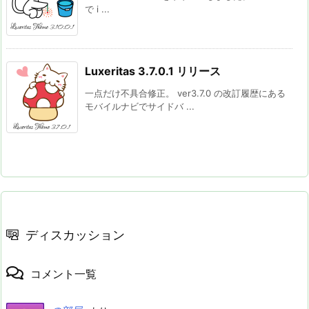
で i ...
Luxeritas 3.7.0.1 リリース
一点だけ不具合修正。 ver3.7.0 の改訂履歴にある
モバイルナビでサイドバ ...
ディスカッション
コメント一覧