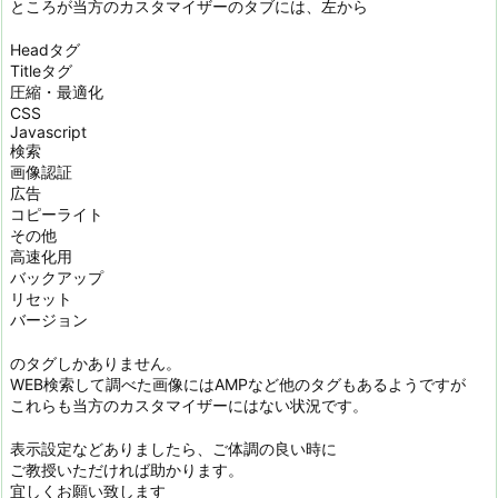
ところが当方のカスタマイザーのタブには、左から
Headタグ
Titleタグ
圧縮・最適化
CSS
Javascript
検索
画像認証
広告
コピーライト
その他
高速化用
バックアップ
リセット
バージョン
のタグしかありません。
WEB検索して調べた画像にはAMPなど他のタグもあるようですが
これらも当方のカスタマイザーにはない状況です。
表示設定などありましたら、ご体調の良い時に
ご教授いただければ助かります。
宜しくお願い致します