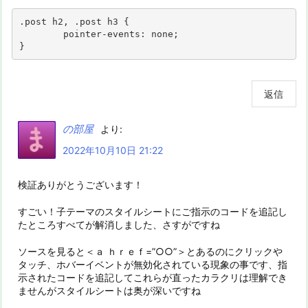
.post h2, .post h3 {

	pointer-events: none;

}
返信
の部屋
より:
2022年10月10日 21:22
検証ありがとうございます！
すごい！子テーマのスタイルシートにご指示のコードを追記し
たところすべてが解消しました、さすがですね
ソースを見ると＜ａ ｈｒｅｆ=”○○”＞とあるのにクリックや
タッチ、ホバーイベントが無効化されている現象の事です、指
示されたコードを追記してこれらが直ったカラクリは理解でき
ませんがスタイルシートは奥が深いですね