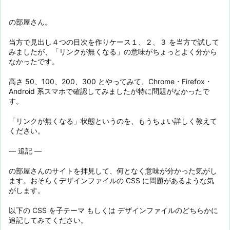
の部屋さん。
当方で見出し４つの目次を作りケース１、２、３ を当方で試して
みましたが、「リンクが無くなる」の意味がちょっとよく分から
なかったです。
高さ 50、100、200、300 とやってみて、Chrome・Firefox・
Android 系スマホで確認してみましたが特に問題がなかったで
す。
「リンクが無くなる」状態というのを、もうちょい詳しく教えて
ください。
— 追記 —
の部屋さんのサイトを拝見して、何となく意味が分かった気がし
ます。おそらくデザインファイルの CSS に問題があるような気
がします。
以下の CSS を子テーマ もしくは デザインファイルのどちらかに
追記してみてください。