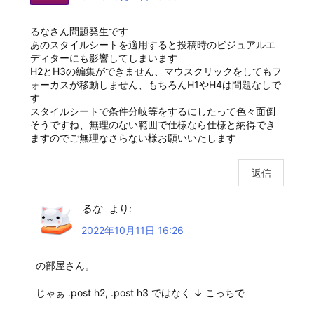
るなさん問題発生です
あのスタイルシートを適用すると投稿時のビジュアルエ
ディターにも影響してしまいます
H2とH3の編集ができません、マウスクリックをしてもフ
ォーカスが移動しません、もちろんH1やH4は問題なしで
す
スタイルシートで条件分岐等をするにしたって色々面倒
そうですね、無理のない範囲で仕様なら仕様と納得でき
ますのでご無理なさらない様お願いいたします
返信
るな
より:
2022年10月11日 16:26
の部屋さん。
じゃぁ .post h2, .post h3 ではなく ↓ こっちで