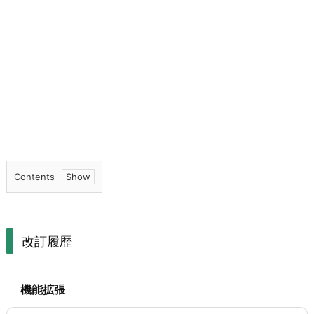
Contents
1.
改
訂
改訂履歴
履
歴
機能拡張