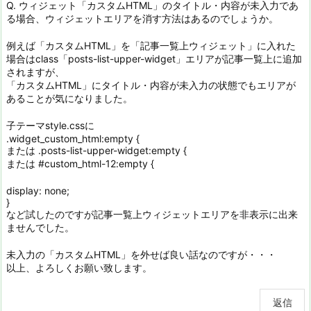
Q. ウィジェット「カスタムHTML」のタイトル・内容が未入力であ
る場合、ウィジェットエリアを消す方法はあるのでしょうか。
例えば「カスタムHTML」を「記事一覧上ウィジェット」に入れた
場合はclass「posts-list-upper-widget」エリアが記事一覧上に追加
されますが、
「カスタムHTML」にタイトル・内容が未入力の状態でもエリアが
あることが気になりました。
子テーマstyle.cssに
.widget_custom_html:empty {
または .posts-list-upper-widget:empty {
または #custom_html-12:empty {
display: none;
}
など試したのですが記事一覧上ウィジェットエリアを非表示に出来
ませんでした。
未入力の「カスタムHTML」を外せば良い話なのですが・・・
以上、よろしくお願い致します。
返信