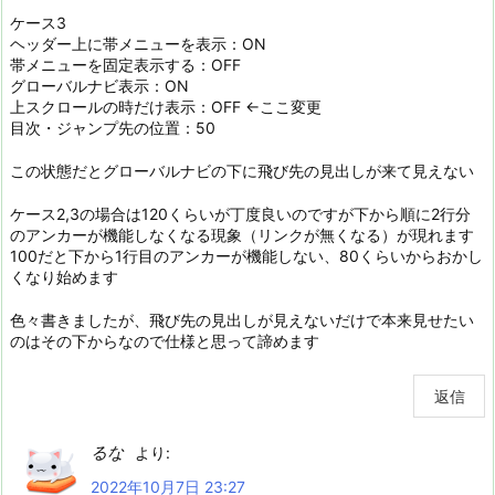
ケース3
ヘッダー上に帯メニューを表示：ON
帯メニューを固定表示する：OFF
グローバルナビ表示：ON
上スクロールの時だけ表示：OFF ←ここ変更
目次・ジャンプ先の位置：50
この状態だとグローバルナビの下に飛び先の見出しが来て見えない
ケース2,3の場合は120くらいが丁度良いのですが下から順に2行分
のアンカーが機能しなくなる現象（リンクが無くなる）が現れます
100だと下から1行目のアンカーが機能しない、80くらいからおかし
くなり始めます
色々書きましたが、飛び先の見出しが見えないだけで本来見せたい
のはその下からなので仕様と思って諦めます
返信
るな
より:
2022年10月7日 23:27