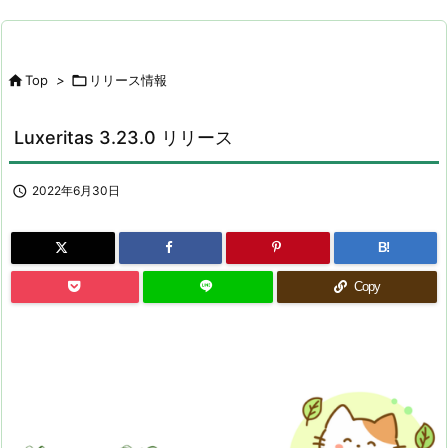

Top
>

リリース情報
Luxeritas 3.23.0 リリース

2022年6月30日
B!
Copy