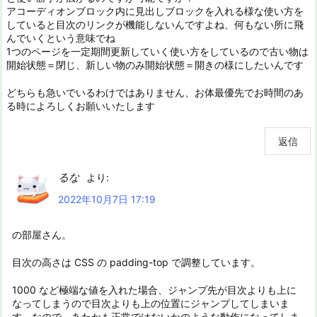
アコーディオンブロック内に見出しブロックを入れる様な使い方を
していると目次のリンクが機能しないんですよね、何もない所に飛
んでいくという意味でね
1つのページを一定期間更新していく使い方をしているので古い物は
開始状態＝閉じ、新しい物のみ開始状態＝開きの様にしたいんです
どちらも急いでいるわけではありません、お体最優先でお時間のあ
る時によろしくお願いいたします
返信
るな
より:
2022年10月7日 17:19
の部屋さん。
目次の高さは CSS の padding-top で調整しています。
1000 など極端な値を入れた場合、ジャンプ先が目次よりも上に
なってしまうので目次よりも上の位置にジャンプしてしまいま
す。なので、あたかも正常ではないかのような動作になってしま