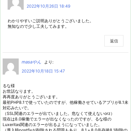
2022年10月26日 18:49
わかりやすいご説明ありがとうございました。
無知なので少し工夫してみます。
返信
masaやん
より:
2022年10月18日 15:47
るな様
お世話なります。
再再度ありがとうございます。
最初PHP8.1で使っていたのですが、他稼働させているアプリが8.1未
対応みたいで。
（SSL関連のエラーが出ていました。危なくて使えないorz）
現在は8.0稼働でエラーが出なくなったのですが、るな様の
Luxeritas関連のエラーが出るようになっていました。
（導入時postfixが削除される問題もあり、8.1＋8.0共存後8.1削除の