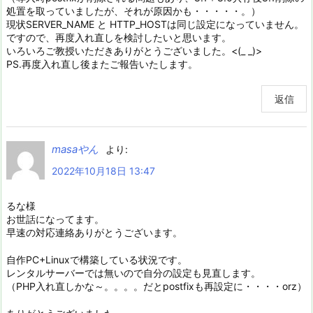
処置を取っていましたが、それが原因かも・・・・・。）
現状SERVER_NAME と HTTP_HOSTは同じ設定になっていません。
ですので、再度入れ直しを検討したいと思います。
いろいろご教授いただきありがとうございました。<(_ _)>
PS.再度入れ直し後またご報告いたします。
返信
masaやん
より:
2022年10月18日 13:47
るな様
お世話になってます。
早速の対応連絡ありがとうございます。
自作PC+Linuxで構築している状況です。
レンタルサーバーでは無いので自分の設定も見直します。
（PHP入れ直しかな～。。。。だとpostfixも再設定に・・・・orz）