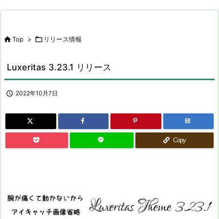

Top
>

リリース情報
Luxeritas 3.23.1 リリース

2022年10月7日
B!
Copy