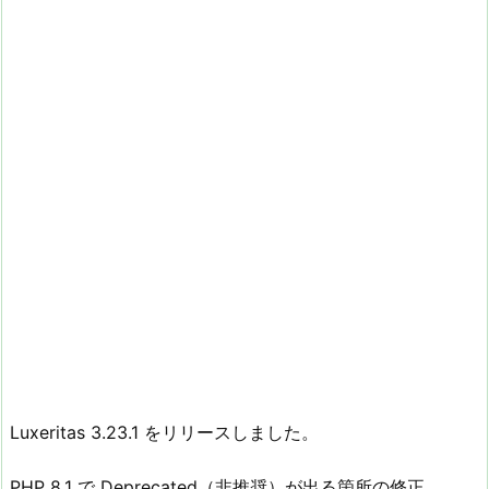
Luxeritas 3.23.1 をリリースしました。
PHP 8.1 で Deprecated（非推奨）が出る箇所の修正。