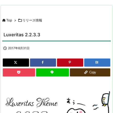

Top
>

リリース情報
Luxeritas 2.2.3.3

2017年8月31日
B!
Copy