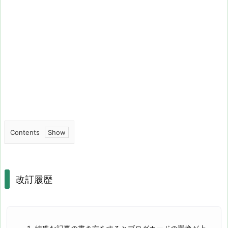
Contents
1.
改
訂
改訂履歴
履
歴