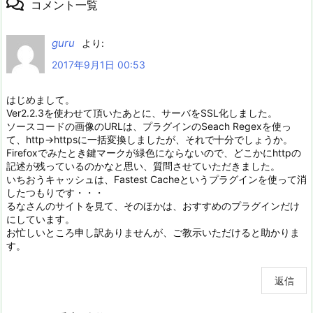
コメント一覧
guru
より:
2017年9月1日 00:53
はじめまして。
Ver2.2.3を使わせて頂いたあとに、サーバをSSL化しました。
ソースコードの画像のURLは、プラグインのSeach Regexを使っ
て、http→httpsに一括変換しましたが、それで十分でしょうか。
Firefoxでみたとき鍵マークが緑色にならないので、どこかにhttpの
記述が残っているのかなと思い、質問させていただきました。
いちおうキャッシュは、Fastest Cacheというプラグインを使って消
したつもりです・・・
るなさんのサイトを見て、そのほかは、おすすめのプラグインだけ
にしています。
お忙しいところ申し訳ありませんが、ご教示いただけると助かりま
す。
返信