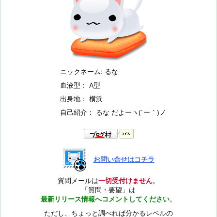
ニックネーム: るな
血液型： A型
出身地： 横浜
自己紹介： るな だよー
ヽ(´ー｀)ノ
お問い合せはコチラ
質問メールは
一切受付けません
。
「質問・要望」は
最新リリース情報へコメントしてください
。
ただし、ちょっと調べれば分かるレベルの