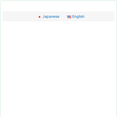
Japanese
English