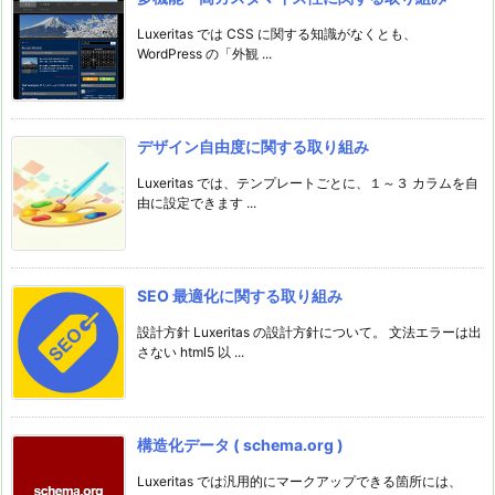
Luxeritas では CSS に関する知識がなくとも、
WordPress の「外観 ...
デザイン自由度に関する取り組み
Luxeritas では、テンプレートごとに、１～３ カラムを自
由に設定できます ...
SEO 最適化に関する取り組み
設計方針 Luxeritas の設計方針について。 文法エラーは出
さない html5 以 ...
構造化データ ( schema.org )
Luxeritas では汎用的にマークアップできる箇所には、