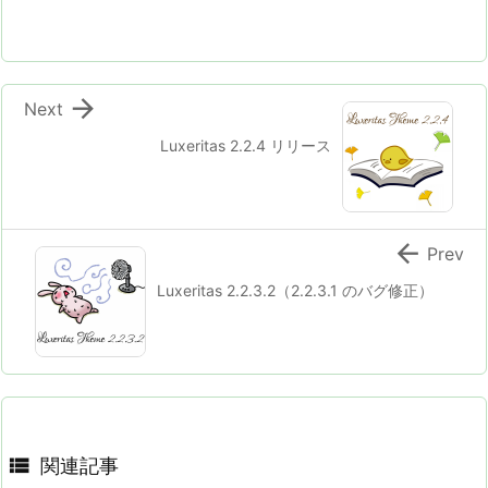

Next
Luxeritas 2.2.4 リリース

Prev
Luxeritas 2.2.3.2（2.2.3.1 のバグ修正）

関連記事